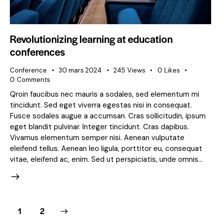
Revolutionizing learning at education
conferences
Conference
30 mars 2024
245
Views
0
Likes
0
Comments
Qroin faucibus nec mauris a sodales, sed elementum mi
tincidunt. Sed eget viverra egestas nisi in consequat.
Fusce sodales augue a accumsan. Cras sollicitudin, ipsum
eget blandit pulvinar. Integer tincidunt. Cras dapibus.
Vivamus elementum semper nisi. Aenean vulputate
eleifend tellus. Aenean leo ligula, porttitor eu, consequat
vitae, eleifend ac, enim. Sed ut perspiciatis, unde omnis…
>
1
2