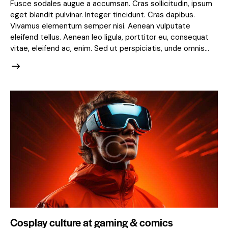
Fusce sodales augue a accumsan. Cras sollicitudin, ipsum
eget blandit pulvinar. Integer tincidunt. Cras dapibus.
Vivamus elementum semper nisi. Aenean vulputate
eleifend tellus. Aenean leo ligula, porttitor eu, consequat
vitae, eleifend ac, enim. Sed ut perspiciatis, unde omnis…
Cosplay culture at gaming & comics