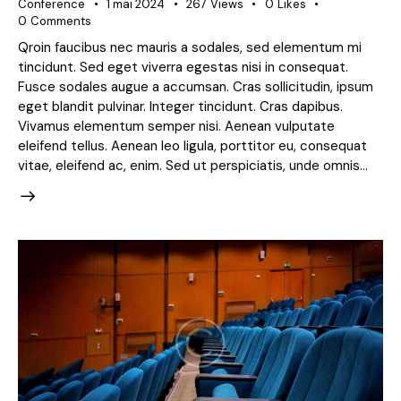
Conference
1 mai 2024
267
Views
0
Likes
0
Comments
Qroin faucibus nec mauris a sodales, sed elementum mi
tincidunt. Sed eget viverra egestas nisi in consequat.
Fusce sodales augue a accumsan. Cras sollicitudin, ipsum
eget blandit pulvinar. Integer tincidunt. Cras dapibus.
Vivamus elementum semper nisi. Aenean vulputate
eleifend tellus. Aenean leo ligula, porttitor eu, consequat
vitae, eleifend ac, enim. Sed ut perspiciatis, unde omnis…