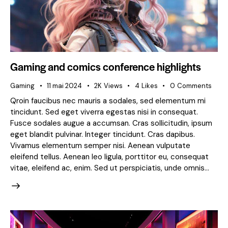
Gaming and comics conference highlights
Gaming
11 mai 2024
2K
Views
4
Likes
0
Comments
Qroin faucibus nec mauris a sodales, sed elementum mi
tincidunt. Sed eget viverra egestas nisi in consequat.
Fusce sodales augue a accumsan. Cras sollicitudin, ipsum
eget blandit pulvinar. Integer tincidunt. Cras dapibus.
Vivamus elementum semper nisi. Aenean vulputate
eleifend tellus. Aenean leo ligula, porttitor eu, consequat
vitae, eleifend ac, enim. Sed ut perspiciatis, unde omnis…