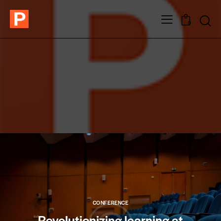
0
CONFERENCE
Revolutionizing learning at