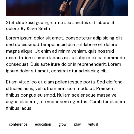
Stet clita kasd gubergren, no sea sanctus est labore et
dolore. By
Kevin Smith
Lorem ipsum dolor sit amet, consectetur adipisicing elit,
sed do eiusmod tempor incididunt ut labore et dolore
magna aliqua. Ut enim ad minim veniam, quis nostrud
exercitation ullamco laboris nisi ut aliquip ex ea commodo
consequat. Duis aute irure dolor in reprehenderit. Lorem
ipsum dolor sit amet, consectetur adipiscing elit.
Etiam vitae leo et diam pellentesque porta. Sed eleifend
ultricies risus, vel rutrum erat commodo ut. Praesent
finibus congue euismod. Nullam scelerisque massa vel
augue placerat, a tempor sem egestas. Curabitur placerat
finibus lacus.
conference
education
grow
play
virtual