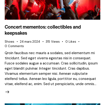
Concert mementos: collectibles and
keepsakes
Shows
24 mars 2024
315
Views
0
Likes
0
Comments
Qroin faucibus nec mauris a sodales, sed elementum mi
tincidunt. Sed eget viverra egestas nisi in consequat.
Fusce sodales augue a accumsan. Cras sollicitudin, ipsum
eget blandit pulvinar. Integer tincidunt. Cras dapibus.
Vivamus elementum semper nisi. Aenean vulputate
eleifend tellus. Aenean leo ligula, porttitor eu, consequat
vitae, eleifend ac, enim. Sed ut perspiciatis, unde omnis…