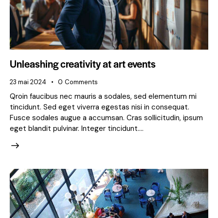
Unleashing creativity at art events
23 mai 2024
0
Comments
Qroin faucibus nec mauris a sodales, sed elementum mi
tincidunt. Sed eget viverra egestas nisi in consequat.
Fusce sodales augue a accumsan. Cras sollicitudin, ipsum
eget blandit pulvinar. Integer tincidunt.…