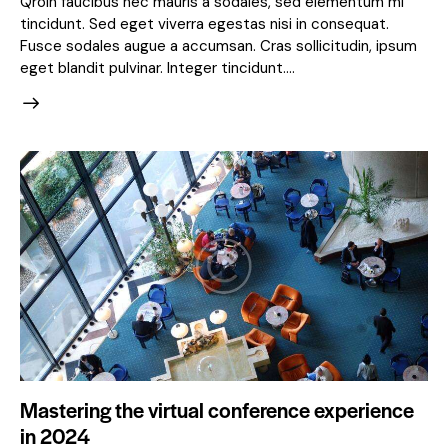
Qroin faucibus nec mauris a sodales, sed elementum mi
tincidunt. Sed eget viverra egestas nisi in consequat.
Fusce sodales augue a accumsan. Cras sollicitudin, ipsum
eget blandit pulvinar. Integer tincidunt.…
Mastering the virtual conference experience
in 2024