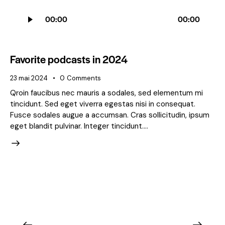
Lecteur
00:00
00:00
audio
Favorite podcasts in 2024
23 mai 2024
0
Comments
Qroin faucibus nec mauris a sodales, sed elementum mi
tincidunt. Sed eget viverra egestas nisi in consequat.
Fusce sodales augue a accumsan. Cras sollicitudin, ipsum
eget blandit pulvinar. Integer tincidunt.…