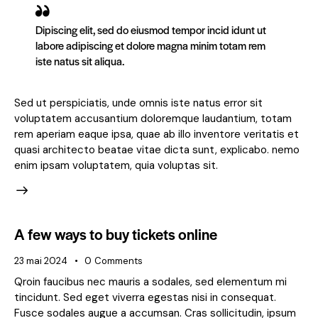
Dipiscing elit, sed do eiusmod tempor incid idunt ut
labore adipiscing et dolore magna minim totam rem
iste natus sit aliqua.
Sed ut perspiciatis, unde omnis iste natus error sit
voluptatem accusantium doloremque laudantium, totam
rem aperiam eaque ipsa, quae ab illo inventore veritatis et
quasi architecto beatae vitae dicta sunt, explicabo. nemo
enim ipsam voluptatem, quia voluptas sit.
A few ways to buy tickets online
23 mai 2024
0
Comments
Qroin faucibus nec mauris a sodales, sed elementum mi
tincidunt. Sed eget viverra egestas nisi in consequat.
Fusce sodales augue a accumsan. Cras sollicitudin, ipsum