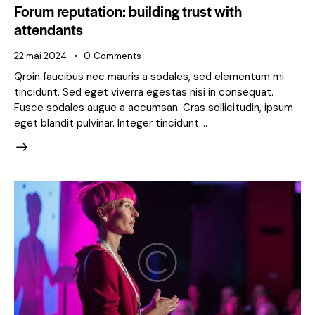
Forum reputation: building trust with
attendants
22 mai 2024
0
Comments
Qroin faucibus nec mauris a sodales, sed elementum mi
tincidunt. Sed eget viverra egestas nisi in consequat.
Fusce sodales augue a accumsan. Cras sollicitudin, ipsum
eget blandit pulvinar. Integer tincidunt.…