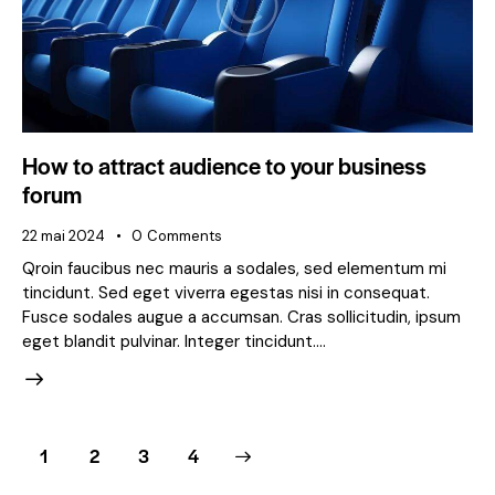
How to attract audience to your business
forum
22 mai 2024
0
Comments
Qroin faucibus nec mauris a sodales, sed elementum mi
tincidunt. Sed eget viverra egestas nisi in consequat.
Fusce sodales augue a accumsan. Cras sollicitudin, ipsum
eget blandit pulvinar. Integer tincidunt.…
1
2
>
3
4