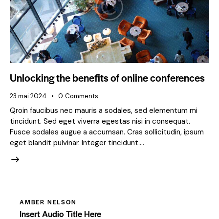
Unlocking the benefits of online conferences
23 mai 2024
0
Comments
Qroin faucibus nec mauris a sodales, sed elementum mi
tincidunt. Sed eget viverra egestas nisi in consequat.
Fusce sodales augue a accumsan. Cras sollicitudin, ipsum
eget blandit pulvinar. Integer tincidunt.…
AMBER NELSON
Insert Audio Title Here