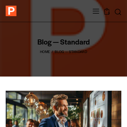
0
Blog — Standard
HOME
BLOG — STANDARD