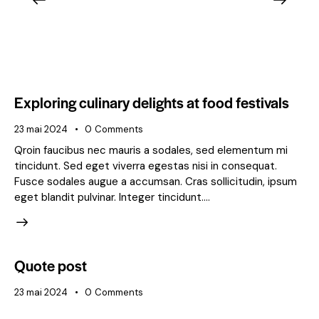
Exploring culinary delights at food festivals
23 mai 2024
0
Comments
Qroin faucibus nec mauris a sodales, sed elementum mi
tincidunt. Sed eget viverra egestas nisi in consequat.
Fusce sodales augue a accumsan. Cras sollicitudin, ipsum
eget blandit pulvinar. Integer tincidunt.…
Quote post
23 mai 2024
0
Comments