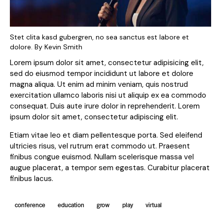
Stet clita kasd gubergren, no sea sanctus est labore et
dolore. By
Kevin Smith
Lorem ipsum dolor sit amet, consectetur adipisicing elit,
sed do eiusmod tempor incididunt ut labore et dolore
magna aliqua. Ut enim ad minim veniam, quis nostrud
exercitation ullamco laboris nisi ut aliquip ex ea commodo
consequat. Duis aute irure dolor in reprehenderit. Lorem
ipsum dolor sit amet, consectetur adipiscing elit.
Etiam vitae leo et diam pellentesque porta. Sed eleifend
ultricies risus, vel rutrum erat commodo ut. Praesent
finibus congue euismod. Nullam scelerisque massa vel
augue placerat, a tempor sem egestas. Curabitur placerat
finibus lacus.
conference
education
grow
play
virtual