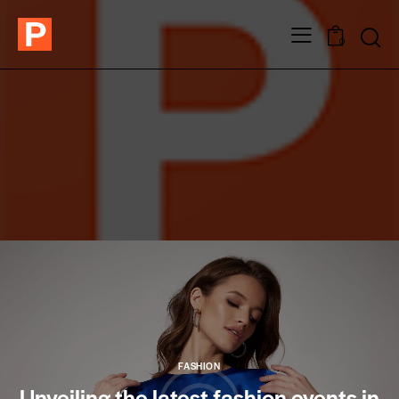
0
FASHION
Unveiling the latest fashion events in