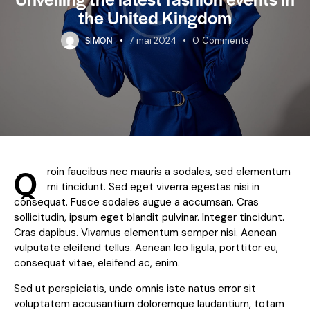
the United Kingdom
SIMON
7 mai 2024
0
Comments
Q
roin faucibus nec mauris a sodales, sed elementum
mi tincidunt. Sed eget viverra egestas nisi in
consequat. Fusce sodales augue a accumsan. Cras
sollicitudin, ipsum eget blandit pulvinar. Integer tincidunt.
Cras dapibus. Vivamus elementum semper nisi. Aenean
vulputate eleifend tellus. Aenean leo ligula, porttitor eu,
consequat vitae, eleifend ac, enim.
Sed ut perspiciatis, unde omnis iste natus error sit
voluptatem accusantium doloremque laudantium, totam