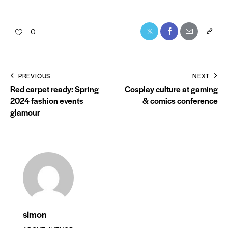
0
PREVIOUS
NEXT
Red carpet ready: Spring
Cosplay culture at gaming
2024 fashion events
& comics conference
glamour
simon