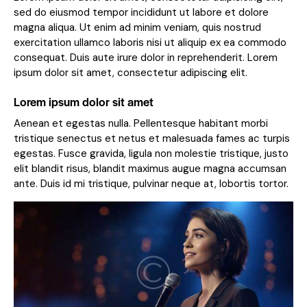
sed do eiusmod tempor incididunt ut labore et dolore
magna aliqua. Ut enim ad minim veniam, quis nostrud
exercitation ullamco laboris nisi ut aliquip ex ea commodo
consequat. Duis aute irure dolor in reprehenderit. Lorem
ipsum dolor sit amet, consectetur adipiscing elit.
Lorem ipsum dolor sit amet
Aenean et egestas nulla. Pellentesque habitant morbi
tristique senectus et netus et malesuada fames ac turpis
egestas. Fusce gravida, ligula non molestie tristique, justo
elit blandit risus, blandit maximus augue magna accumsan
ante. Duis id mi tristique, pulvinar neque at, lobortis tortor.