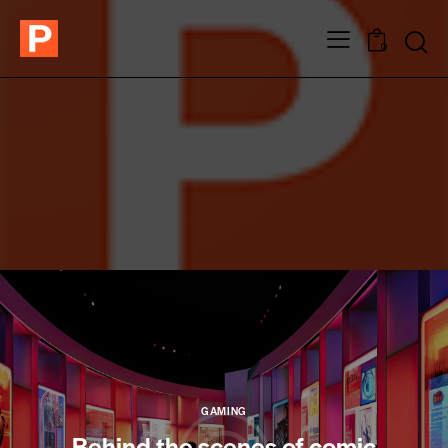
0
GAMING
Behind the scenes of comic