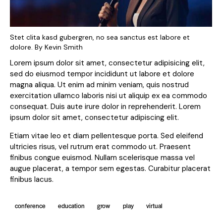
Stet clita kasd gubergren, no sea sanctus est labore et
dolore. By
Kevin Smith
Lorem ipsum dolor sit amet, consectetur adipisicing elit,
sed do eiusmod tempor incididunt ut labore et dolore
magna aliqua. Ut enim ad minim veniam, quis nostrud
exercitation ullamco laboris nisi ut aliquip ex ea commodo
consequat. Duis aute irure dolor in reprehenderit. Lorem
ipsum dolor sit amet, consectetur adipiscing elit.
Etiam vitae leo et diam pellentesque porta. Sed eleifend
ultricies risus, vel rutrum erat commodo ut. Praesent
finibus congue euismod. Nullam scelerisque massa vel
augue placerat, a tempor sem egestas. Curabitur placerat
finibus lacus.
conference
education
grow
play
virtual