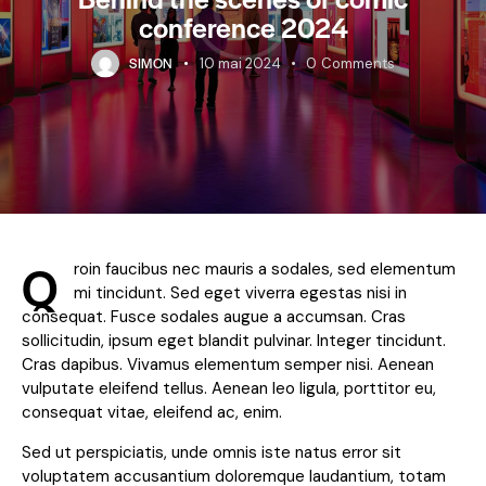
conference 2024
SIMON
10 mai 2024
0
Comments
Q
roin faucibus nec mauris a sodales, sed elementum
mi tincidunt. Sed eget viverra egestas nisi in
consequat. Fusce sodales augue a accumsan. Cras
sollicitudin, ipsum eget blandit pulvinar. Integer tincidunt.
Cras dapibus. Vivamus elementum semper nisi. Aenean
vulputate eleifend tellus. Aenean leo ligula, porttitor eu,
consequat vitae, eleifend ac, enim.
Sed ut perspiciatis, unde omnis iste natus error sit
voluptatem accusantium doloremque laudantium, totam