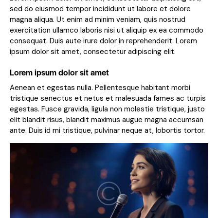
sed do eiusmod tempor incididunt ut labore et dolore
magna aliqua. Ut enim ad minim veniam, quis nostrud
exercitation ullamco laboris nisi ut aliquip ex ea commodo
consequat. Duis aute irure dolor in reprehenderit. Lorem
ipsum dolor sit amet, consectetur adipiscing elit.
Lorem ipsum dolor sit amet
Aenean et egestas nulla. Pellentesque habitant morbi
tristique senectus et netus et malesuada fames ac turpis
egestas. Fusce gravida, ligula non molestie tristique, justo
elit blandit risus, blandit maximus augue magna accumsan
ante. Duis id mi tristique, pulvinar neque at, lobortis tortor.