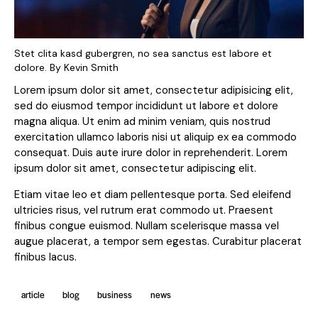
Stet clita kasd gubergren, no sea sanctus est labore et
dolore. By
Kevin Smith
Lorem ipsum dolor sit amet, consectetur adipisicing elit,
sed do eiusmod tempor incididunt ut labore et dolore
magna aliqua. Ut enim ad minim veniam, quis nostrud
exercitation ullamco laboris nisi ut aliquip ex ea commodo
consequat. Duis aute irure dolor in reprehenderit. Lorem
ipsum dolor sit amet, consectetur adipiscing elit.
Etiam vitae leo et diam pellentesque porta. Sed eleifend
ultricies risus, vel rutrum erat commodo ut. Praesent
finibus congue euismod. Nullam scelerisque massa vel
augue placerat, a tempor sem egestas. Curabitur placerat
finibus lacus.
article
blog
business
news