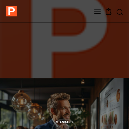
0
STANDARD