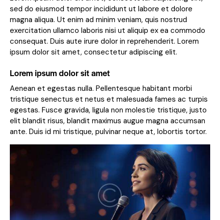
sed do eiusmod tempor incididunt ut labore et dolore
magna aliqua. Ut enim ad minim veniam, quis nostrud
exercitation ullamco laboris nisi ut aliquip ex ea commodo
consequat. Duis aute irure dolor in reprehenderit. Lorem
ipsum dolor sit amet, consectetur adipiscing elit.
Lorem ipsum dolor sit amet
Aenean et egestas nulla. Pellentesque habitant morbi
tristique senectus et netus et malesuada fames ac turpis
egestas. Fusce gravida, ligula non molestie tristique, justo
elit blandit risus, blandit maximus augue magna accumsan
ante. Duis id mi tristique, pulvinar neque at, lobortis tortor.