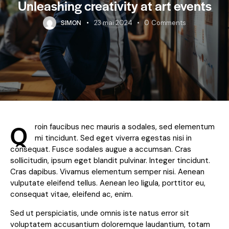
Unleashing creativity at art events
SIMON
23 mai 2024
0
Comments
Q
roin faucibus nec mauris a sodales, sed elementum
mi tincidunt. Sed eget viverra egestas nisi in
consequat. Fusce sodales augue a accumsan. Cras
sollicitudin, ipsum eget blandit pulvinar. Integer tincidunt.
Cras dapibus. Vivamus elementum semper nisi. Aenean
vulputate eleifend tellus. Aenean leo ligula, porttitor eu,
consequat vitae, eleifend ac, enim.
Sed ut perspiciatis, unde omnis iste natus error sit
voluptatem accusantium doloremque laudantium, totam