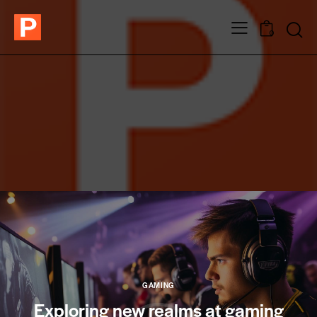
0
GAMING
Exploring new realms at gaming