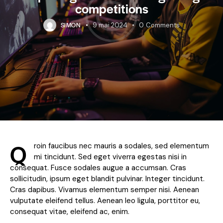
competitions
SIMON
9 mai 2024
0
Comments
Q
roin faucibus nec mauris a sodales, sed elementum
mi tincidunt. Sed eget viverra egestas nisi in
consequat. Fusce sodales augue a accumsan. Cras
sollicitudin, ipsum eget blandit pulvinar. Integer tincidunt.
Cras dapibus. Vivamus elementum semper nisi. Aenean
vulputate eleifend tellus. Aenean leo ligula, porttitor eu,
consequat vitae, eleifend ac, enim.