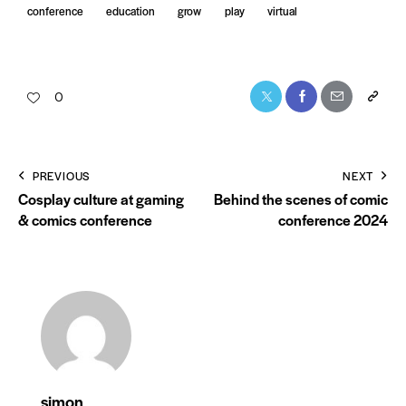
conference
education
grow
play
virtual
0
PREVIOUS
NEXT
Cosplay culture at gaming
Behind the scenes of comic
& comics conference
conference 2024
simon