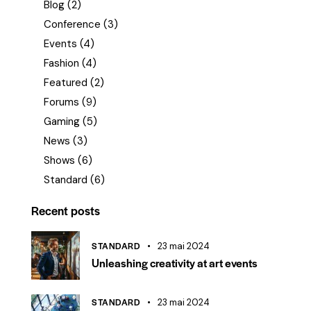
Blog
(2)
Conference
(3)
Events
(4)
Fashion
(4)
Featured
(2)
Forums
(9)
Gaming
(5)
News
(3)
Shows
(6)
Standard
(6)
Recent posts
STANDARD
23 mai 2024
Unleashing creativity at art events
STANDARD
23 mai 2024