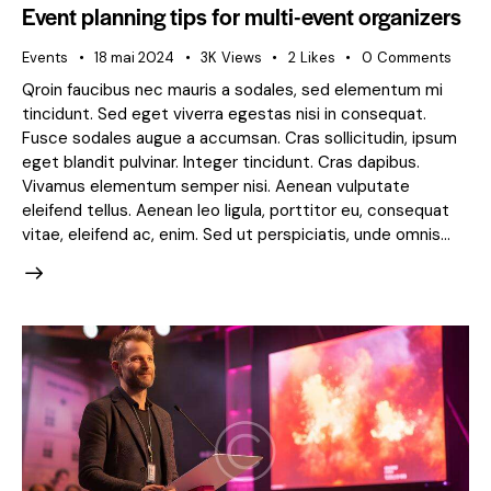
Event planning tips for multi-event organizers
Events
18 mai 2024
3K
Views
2
Likes
0
Comments
Qroin faucibus nec mauris a sodales, sed elementum mi
tincidunt. Sed eget viverra egestas nisi in consequat.
Fusce sodales augue a accumsan. Cras sollicitudin, ipsum
eget blandit pulvinar. Integer tincidunt. Cras dapibus.
Vivamus elementum semper nisi. Aenean vulputate
eleifend tellus. Aenean leo ligula, porttitor eu, consequat
vitae, eleifend ac, enim. Sed ut perspiciatis, unde omnis…