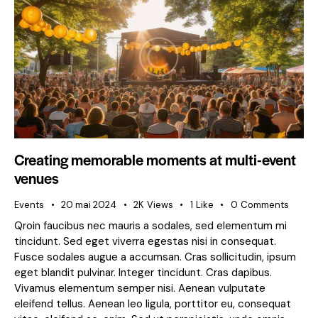
Creating memorable moments at multi-event
venues
Events
20 mai 2024
2K
Views
1
Like
0
Comments
Qroin faucibus nec mauris a sodales, sed elementum mi
tincidunt. Sed eget viverra egestas nisi in consequat.
Fusce sodales augue a accumsan. Cras sollicitudin, ipsum
eget blandit pulvinar. Integer tincidunt. Cras dapibus.
Vivamus elementum semper nisi. Aenean vulputate
eleifend tellus. Aenean leo ligula, porttitor eu, consequat