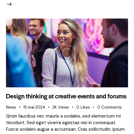
Design thinking at creative events and forums
News
15 mai 2024
2K
Views
0
Likes
0
Comments
Qroin faucibus nec mauris a sodales, sed elementum mi
tincidunt. Sed eget viverra egestas nisi in consequat.
Fusce sodales augue a accumsan. Cras sollicitudin, ipsum