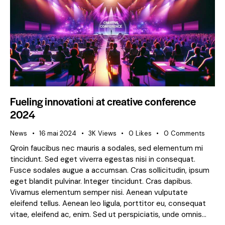
Fueling innovationі at creative conference
2024
News
16 mai 2024
3K
Views
0
Likes
0
Comments
Qroin faucibus nec mauris a sodales, sed elementum mi
tincidunt. Sed eget viverra egestas nisi in consequat.
Fusce sodales augue a accumsan. Cras sollicitudin, ipsum
eget blandit pulvinar. Integer tincidunt. Cras dapibus.
Vivamus elementum semper nisi. Aenean vulputate
eleifend tellus. Aenean leo ligula, porttitor eu, consequat
vitae, eleifend ac, enim. Sed ut perspiciatis, unde omnis…