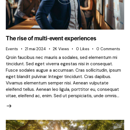
The rise of multi-event experiences
Events
21 mai 2024
2K
Views
0
Likes
0
Comments
Qroin faucibus nec mauris a sodales, sed elementum mi
tincidunt. Sed eget viverra egestas nisi in consequat.
Fusce sodales augue a accumsan. Cras sollicitudin, ipsum
eget blandit pulvinar. Integer tincidunt. Cras dapibus.
Vivamus elementum semper nisi. Aenean vulputate
eleifend tellus. Aenean leo ligula, porttitor eu, consequat
vitae, eleifend ac, enim. Sed ut perspiciatis, unde omnis…