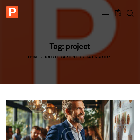
0
Tag: project
HOME
TOUS LES ARTICLES
TAG: PROJECT