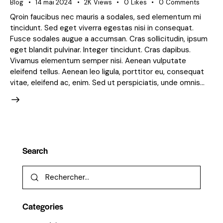
Blog
14 mai 2024
2K
Views
0
Likes
0
Comments
Qroin faucibus nec mauris a sodales, sed elementum mi
tincidunt. Sed eget viverra egestas nisi in consequat.
Fusce sodales augue a accumsan. Cras sollicitudin, ipsum
eget blandit pulvinar. Integer tincidunt. Cras dapibus.
Vivamus elementum semper nisi. Aenean vulputate
eleifend tellus. Aenean leo ligula, porttitor eu, consequat
vitae, eleifend ac, enim. Sed ut perspiciatis, unde omnis…
Search
Categories