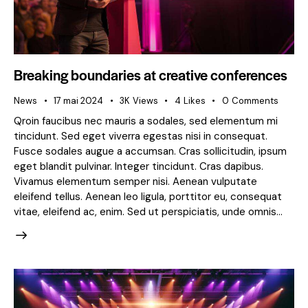
Breaking boundaries at creative conferences
News
17 mai 2024
3K
Views
4
Likes
0
Comments
Qroin faucibus nec mauris a sodales, sed elementum mi
tincidunt. Sed eget viverra egestas nisi in consequat.
Fusce sodales augue a accumsan. Cras sollicitudin, ipsum
eget blandit pulvinar. Integer tincidunt. Cras dapibus.
Vivamus elementum semper nisi. Aenean vulputate
eleifend tellus. Aenean leo ligula, porttitor eu, consequat
vitae, eleifend ac, enim. Sed ut perspiciatis, unde omnis…