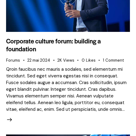
Corporate culture forum: building a
foundation
Forums
22 mai 2024
2K
Views
0
Likes
1
Comment
Qroin faucibus nec mauris a sodales, sed elementum mi
tincidunt. Sed eget viverra egestas nisi in consequat.
Fusce sodales augue a accumsan. Cras sollicitudin, ipsum
eget blandit pulvinar. Integer tincidunt. Cras dapibus.
Vivamus elementum semper nisi. Aenean vulputate
eleifend tellus. Aenean leo ligula, porttitor eu, consequat
vitae, eleifend ac, enim. Sed ut perspiciatis, unde omnis…