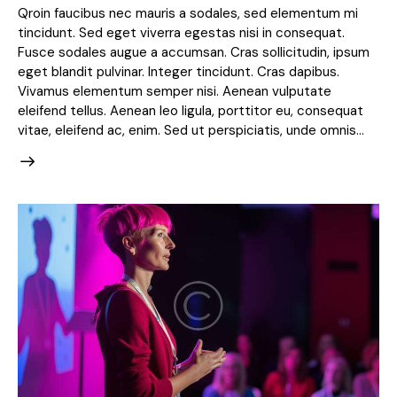
Qroin faucibus nec mauris a sodales, sed elementum mi
tincidunt. Sed eget viverra egestas nisi in consequat.
Fusce sodales augue a accumsan. Cras sollicitudin, ipsum
eget blandit pulvinar. Integer tincidunt. Cras dapibus.
Vivamus elementum semper nisi. Aenean vulputate
eleifend tellus. Aenean leo ligula, porttitor eu, consequat
vitae, eleifend ac, enim. Sed ut perspiciatis, unde omnis…