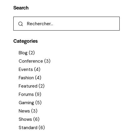
Search
Categories
Blog
(2)
Conference
(3)
Events
(4)
Fashion
(4)
Featured
(2)
Forums
(9)
Gaming
(5)
News
(3)
Shows
(6)
Standard
(6)