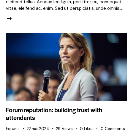
eleifend tellus. Aenean leo ligula, porttitor eu, consequat
vitae, eleifend ac, enim. Sed ut perspiciatis, unde omnis…
Forum reputation: building trust with
attendants
Forums
22 mai 2024
2K
Views
0
Likes
0
Comments