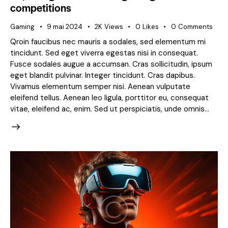
competitions
Gaming
9 mai 2024
2K
Views
0
Likes
0
Comments
Qroin faucibus nec mauris a sodales, sed elementum mi
tincidunt. Sed eget viverra egestas nisi in consequat.
Fusce sodales augue a accumsan. Cras sollicitudin, ipsum
eget blandit pulvinar. Integer tincidunt. Cras dapibus.
Vivamus elementum semper nisi. Aenean vulputate
eleifend tellus. Aenean leo ligula, porttitor eu, consequat
vitae, eleifend ac, enim. Sed ut perspiciatis, unde omnis…