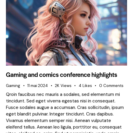
Gaming and comics conference highlights
Gaming
11 mai 2024
2K
Views
4
Likes
0
Comments
Qroin faucibus nec mauris a sodales, sed elementum mi
tincidunt. Sed eget viverra egestas nisi in consequat.
Fusce sodales augue a accumsan. Cras sollicitudin, ipsum
eget blandit pulvinar. Integer tincidunt. Cras dapibus.
Vivamus elementum semper nisi. Aenean vulputate
eleifend tellus. Aenean leo ligula, porttitor eu, consequat