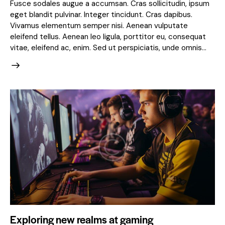
Fusce sodales augue a accumsan. Cras sollicitudin, ipsum
eget blandit pulvinar. Integer tincidunt. Cras dapibus.
Vivamus elementum semper nisi. Aenean vulputate
eleifend tellus. Aenean leo ligula, porttitor eu, consequat
vitae, eleifend ac, enim. Sed ut perspiciatis, unde omnis…
Exploring new realms at gaming