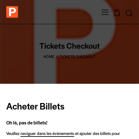
0
Tickets Checkout
HOME
TICKETS CHECKOUT
Acheter Billets
Oh là, pas de billets!
Veuillez
naviguer dans les évènements
et ajouter des billets pour