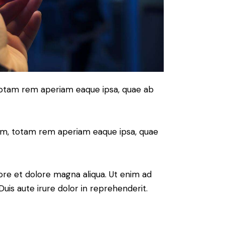
 totam rem aperiam eaque ipsa, quae ab
ium, totam rem aperiam eaque ipsa, quae
ore et dolore magna aliqua. Ut enim ad
uis aute irure dolor in reprehenderit.