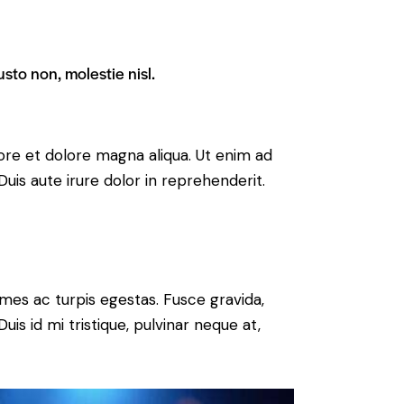
sto non, molestie nisl.
ore et dolore magna aliqua. Ut enim ad
uis aute irure dolor in reprehenderit.
mes ac turpis egestas. Fusce gravida,
uis id mi tristique, pulvinar neque at,