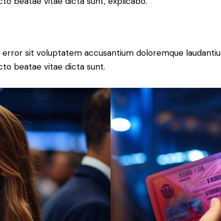
ecto beatae vitae dicta sunt, explicabo.
tus error sit voluptatem accusantium doloremque laudant
ecto beatae vitae dicta sunt.