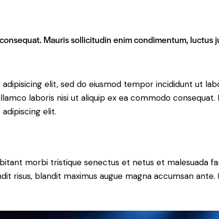
 consequat. Mauris sollicitudin enim condimentum, luctus ju
adipisicing elit, sed do eiusmod tempor incididunt ut lab
llamco laboris nisi ut aliquip ex ea commodo consequat. D
dipiscing elit.
bitant morbi tristique senectus et netus et malesuada fa
blandit risus, blandit maximus augue magna accumsan ante. D