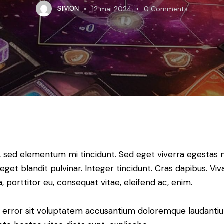
SIMON
12 mai 2024
0
Comments
, sed elementum mi tincidunt. Sed eget viverra egestas n
 eget blandit pulvinar. Integer tincidunt. Cras dapibus.
a, porttitor eu, consequat vitae, eleifend ac, enim.
tus error sit voluptatem accusantium doloremque laudant