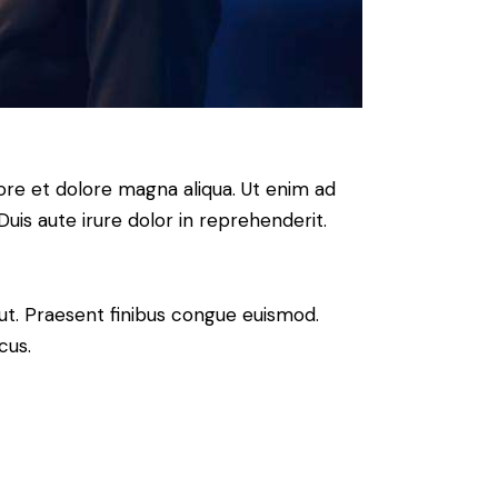
ore et dolore magna aliqua. Ut enim ad
uis aute irure dolor in reprehenderit.
 ut. Praesent finibus congue euismod.
cus.