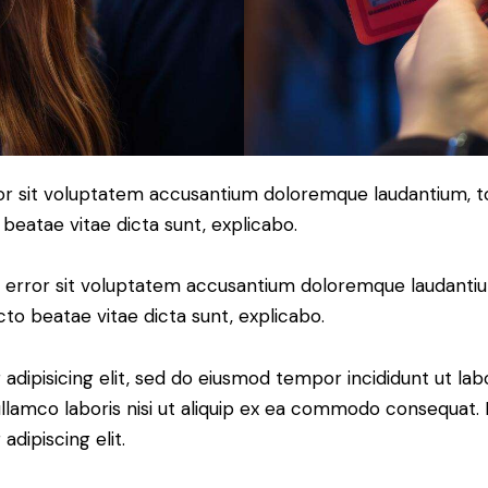
error sit voluptatem accusantium doloremque laudantium,
o beatae vitae dicta sunt, explicabo.
tus error sit voluptatem accusantium doloremque laudant
ecto beatae vitae dicta sunt, explicabo.
adipisicing elit, sed do eiusmod tempor incididunt ut lab
llamco laboris nisi ut aliquip ex ea commodo consequat. D
dipiscing elit.