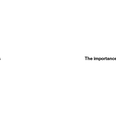
s
The importance 