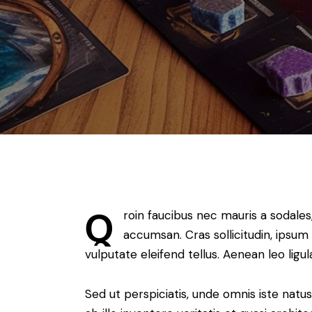
Q
roin faucibus nec mauris a sodales
accumsan. Cras sollicitudin, ipsum
vulputate eleifend tellus. Aenean leo ligul
Sed ut perspiciatis, unde omnis iste na