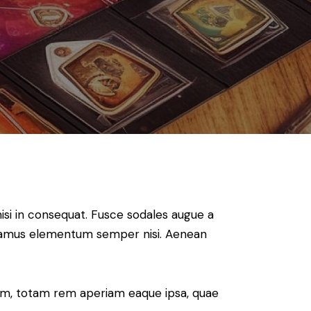
isi in consequat. Fusce sodales augue a
 Vivamus elementum semper nisi. Aenean
ium, totam rem aperiam eaque ipsa, quae