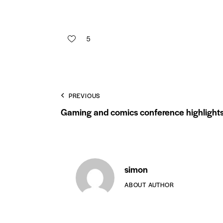
5
PREVIOUS
Gaming and comics conference highlight
simon
ABOUT AUTHOR