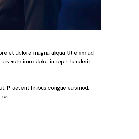
ore et dolore magna aliqua. Ut enim ad
uis aute irure dolor in reprehenderit.
 ut. Praesent finibus congue euismod.
cus.