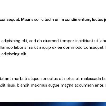
 consequat. Mauris sollicitudin enim condimentum, luctus ju
adipisicing elit, sed do eiusmod tempor incididunt ut lab
llamco laboris nisi ut aliquip ex ea commodo consequat. D
dipiscing elit.
bitant morbi tristique senectus et netus et malesuada fa
blandit risus, blandit maximus augue magna accumsan ante. D