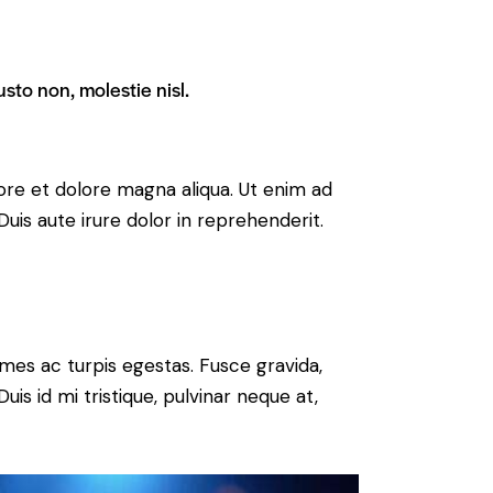
sto non, molestie nisl.
ore et dolore magna aliqua. Ut enim ad
uis aute irure dolor in reprehenderit.
mes ac turpis egestas. Fusce gravida,
uis id mi tristique, pulvinar neque at,