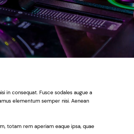
isi in consequat. Fusce sodales augue a
 Vivamus elementum semper nisi. Aenean
ium, totam rem aperiam eaque ipsa, quae