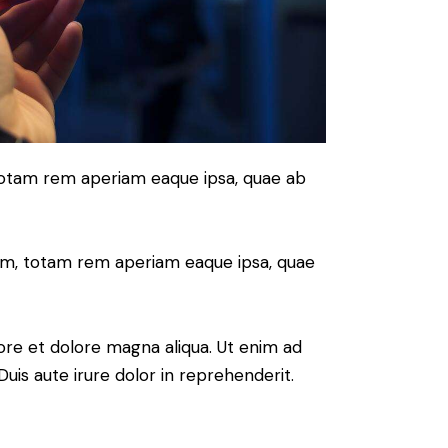
 totam rem aperiam eaque ipsa, quae ab
ium, totam rem aperiam eaque ipsa, quae
ore et dolore magna aliqua. Ut enim ad
uis aute irure dolor in reprehenderit.