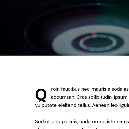
Q
roin faucibus nec mauris a sodales
accumsan. Cras sollicitudin, ipsum
vulputate eleifend tellus. Aenean leo ligul
Sed ut perspiciatis, unde omnis iste na