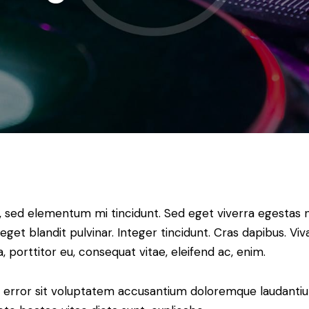
, sed elementum mi tincidunt. Sed eget viverra egestas n
 eget blandit pulvinar. Integer tincidunt. Cras dapibus.
a, porttitor eu, consequat vitae, eleifend ac, enim.
tus error sit voluptatem accusantium doloremque laudant