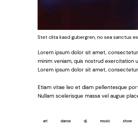
Stet clita kasd gubergren, no sea sanctus es
Lorem ipsum dolor sit amet, consectetur 
minim veniam, quis nostrud exercitation u
Lorem ipsum dolor sit amet, consectetur a
Etiam vitae leo et diam pellentesque port
Nullam scelerisque massa vel augue place
art
dance
dj
music
show