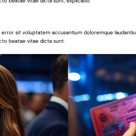
ecto beatae vitae dicta sunt, explicabo.
tus error sit voluptatem accusantium doloremque laudant
ecto beatae vitae dicta sunt.