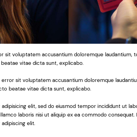
error sit voluptatem accusantium doloremque laudantium,
o beatae vitae dicta sunt, explicabo.
tus error sit voluptatem accusantium doloremque laudant
ecto beatae vitae dicta sunt, explicabo.
adipisicing elit, sed do eiusmod tempor incididunt ut lab
llamco laboris nisi ut aliquip ex ea commodo consequat. D
dipiscing elit.