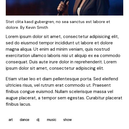
Stet clita kasd gubergren, no sea sanctus est labore et
dolore. By
Kevin Smith
Lorem ipsum dolor sit amet, consectetur adipisicing elit,
sed do eiusmod tempor incididunt ut labore et dolore
magna aliqua. Ut enim ad minim veniam, quis nostrud
exercitation ullamco laboris nisi ut aliquip ex ea commodo
consequat. Duis aute irure dolor in reprehenderit. Lorem
ipsum dolor sit amet, consectetur adipiscing elit.
Etiam vitae leo et diam pellentesque porta. Sed eleifend
ultricies risus, vel rutrum erat commodo ut. Praesent
finibus congue euismod. Nullam scelerisque massa vel
augue placerat, a tempor sem egestas. Curabitur placerat
finibus lacus.
art
dance
dj
music
show