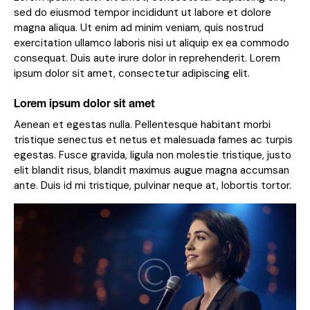
sed do eiusmod tempor incididunt ut labore et dolore
magna aliqua. Ut enim ad minim veniam, quis nostrud
exercitation ullamco laboris nisi ut aliquip ex ea commodo
consequat. Duis aute irure dolor in reprehenderit. Lorem
ipsum dolor sit amet, consectetur adipiscing elit.
Lorem ipsum dolor sit amet
Aenean et egestas nulla. Pellentesque habitant morbi
tristique senectus et netus et malesuada fames ac turpis
egestas. Fusce gravida, ligula non molestie tristique, justo
elit blandit risus, blandit maximus augue magna accumsan
ante. Duis id mi tristique, pulvinar neque at, lobortis tortor.