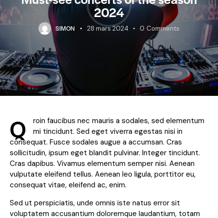
2024
SIMON
28 mars 2024
0
Comments
Q
roin faucibus nec mauris a sodales, sed elementum
mi tincidunt. Sed eget viverra egestas nisi in
consequat. Fusce sodales augue a accumsan. Cras
sollicitudin, ipsum eget blandit pulvinar. Integer tincidunt.
Cras dapibus. Vivamus elementum semper nisi. Aenean
vulputate eleifend tellus. Aenean leo ligula, porttitor eu,
consequat vitae, eleifend ac, enim.
Sed ut perspiciatis, unde omnis iste natus error sit
voluptatem accusantium doloremque laudantium, totam