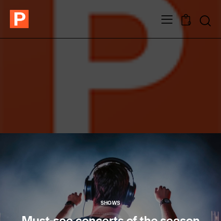
0
SHOWS
Must-see concerts of the season