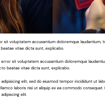
error sit voluptatem accusantium doloremque laudantium,
o beatae vitae dicta sunt, explicabo.
tus error sit voluptatem accusantium doloremque laudant
ecto beatae vitae dicta sunt, explicabo.
adipisicing elit, sed do eiusmod tempor incididunt ut lab
llamco laboris nisi ut aliquip ex ea commodo consequat. D
dipiscing elit.