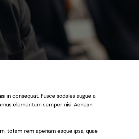
isi in consequat. Fusce sodales augue a
 Vivamus elementum semper nisi. Aenean
ium, totam rem aperiam eaque ipsa, quae