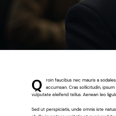
Q
roin faucibus nec mauris a sodales
accumsan. Cras sollicitudin, ipsum
vulputate eleifend tellus. Aenean leo ligul
Sed ut perspiciatis, unde omnis iste na