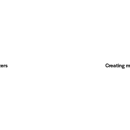
zers
Creating 