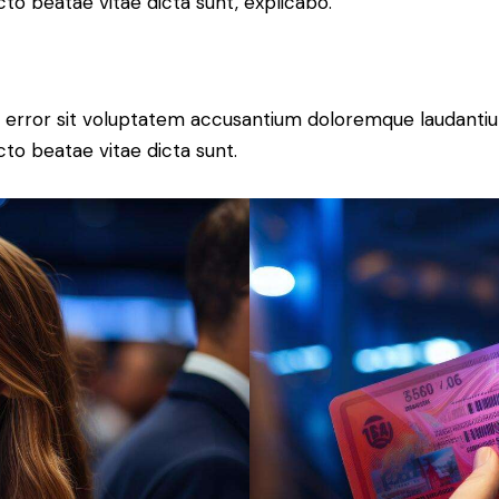
ecto beatae vitae dicta sunt, explicabo.
tus error sit voluptatem accusantium doloremque laudant
ecto beatae vitae dicta sunt.