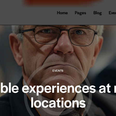
Home
Pages
Blog
Eve
EVENTS
ble experiences at 
locations