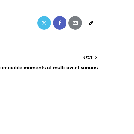
NEXT
memorable moments at multi-event venues