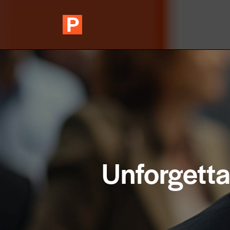
Unforgetta