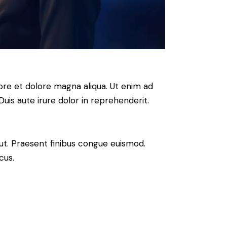
ore et dolore magna aliqua. Ut enim ad
uis aute irure dolor in reprehenderit.
 ut. Praesent finibus congue euismod.
cus.