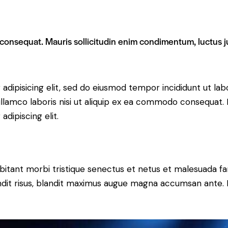
 consequat. Mauris sollicitudin enim condimentum, luctus ju
adipisicing elit, sed do eiusmod tempor incididunt ut lab
llamco laboris nisi ut aliquip ex ea commodo consequat. D
dipiscing elit.
bitant morbi tristique senectus et netus et malesuada fa
blandit risus, blandit maximus augue magna accumsan ante. D