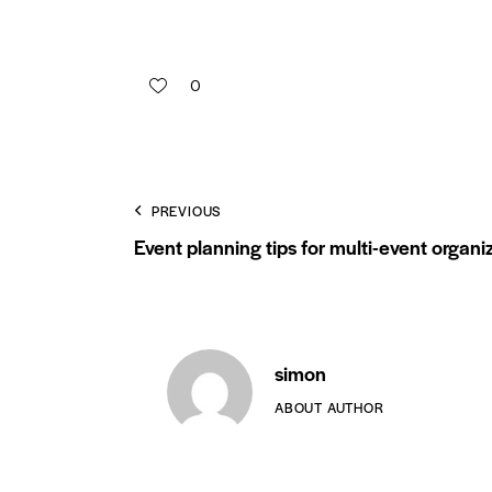
0
PREVIOUS
Event planning tips for multi-event organi
simon
ABOUT AUTHOR