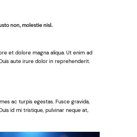
sto non, molestie nisl.
ore et dolore magna aliqua. Ut enim ad
uis aute irure dolor in reprehenderit.
mes ac turpis egestas. Fusce gravida,
uis id mi tristique, pulvinar neque at,