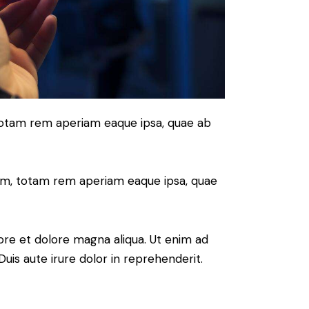
 totam rem aperiam eaque ipsa, quae ab
ium, totam rem aperiam eaque ipsa, quae
ore et dolore magna aliqua. Ut enim ad
uis aute irure dolor in reprehenderit.