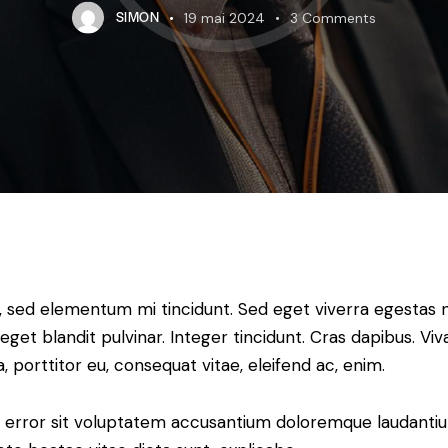
SIMON
19 mai 2024
3
Comments
, sed elementum mi tincidunt. Sed eget viverra egestas n
 eget blandit pulvinar. Integer tincidunt. Cras dapibus.
a, porttitor eu, consequat vitae, eleifend ac, enim.
tus error sit voluptatem accusantium doloremque laudant