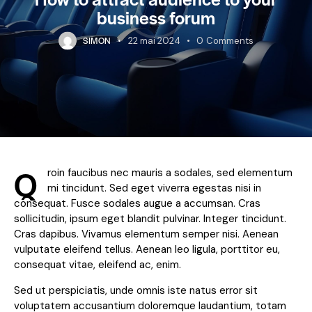
business forum
SIMON
22 mai 2024
0
Comments
Q
roin faucibus nec mauris a sodales, sed elementum
mi tincidunt. Sed eget viverra egestas nisi in
consequat. Fusce sodales augue a accumsan. Cras
sollicitudin, ipsum eget blandit pulvinar. Integer tincidunt.
Cras dapibus. Vivamus elementum semper nisi. Aenean
vulputate eleifend tellus. Aenean leo ligula, porttitor eu,
consequat vitae, eleifend ac, enim.
Sed ut perspiciatis, unde omnis iste natus error sit
voluptatem accusantium doloremque laudantium, totam