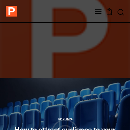
0
FORUMS
How to attract audience to your