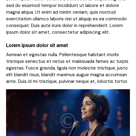
sed do eiusmod tempor incididunt ut labore et dolore
magna aliqua. Ut enim ad minim veniam, quis nostrud
exercitation ullamco laboris nisi ut aliquip ex ea commodo
consequat. Duis aute irure dolor in reprehenderit. Lorem
ipsum dolor sit amet, consectetur adipiscing elit.
Lorem ipsum dolor sit amet
Aenean et egestas nulla. Pellentesque habitant morbi
tristique senectus et netus et malesuada fames ac turpis
egestas. Fusce gravida, ligula non molestie tristique, justo
elit blandit risus, blandit maximus augue magna accumsan
ante. Duis id mi tristique, pulvinar neque at, lobortis tortor.