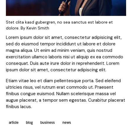
Stet clita kasd gubergren, no sea sanctus est labore et
dolore. By
Kevin Smith
Lorem ipsum dolor sit amet, consectetur adipisicing elit,
sed do eiusmod tempor incididunt ut labore et dolore
magna aliqua. Ut enim ad minim veniam, quis nostrud
exercitation ullamco laboris nisi ut aliquip ex ea commodo
consequat. Duis aute irure dolor in reprehenderit. Lorem
ipsum dolor sit amet, consectetur adipiscing elit.
Etiam vitae leo et diam pellentesque porta. Sed eleifend
ultricies risus, vel rutrum erat commodo ut. Praesent
finibus congue euismod. Nullam scelerisque massa vel
augue placerat, a tempor sem egestas. Curabitur placerat
finibus lacus.
article
blog
business
news