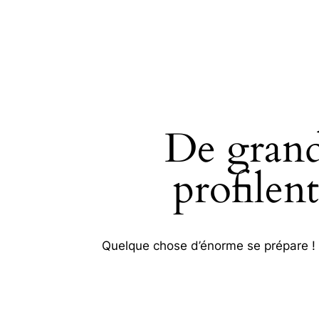
De grand
SEARC
profilent
Quelque chose d’énorme se prépare ! N