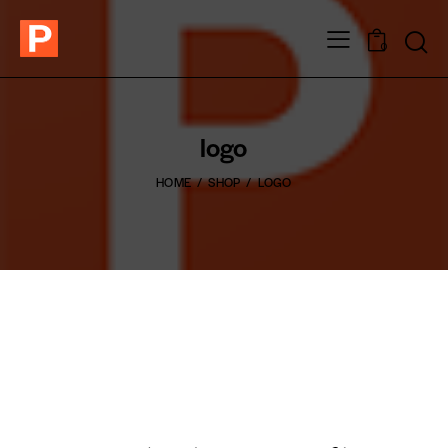
0
logo
HOME
SHOP
LOGO