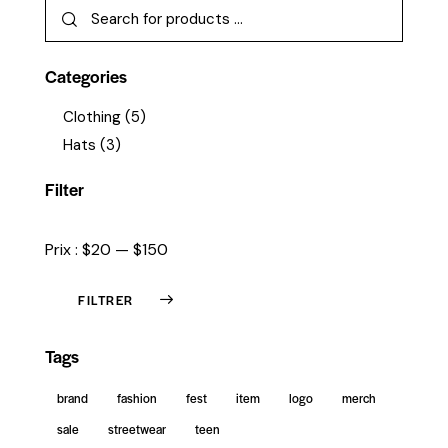
Categories
Clothing
(5)
Hats
(3)
Filter
Prix :
$20
—
$150
FILTRER
Tags
brand
fashion
fest
item
logo
merch
sale
streetwear
teen