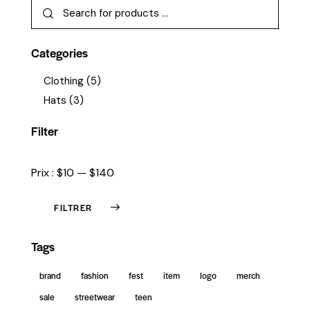
Categories
Clothing
(5)
Hats
(3)
Filter
Prix :
$10
—
$140
FILTRER
Tags
brand
fashion
fest
item
logo
merch
sale
streetwear
teen