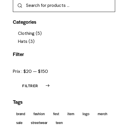
Categories
Clothing
(5)
Hats
(3)
Filter
Prix :
$20
—
$150
FILTRER
Tags
brand
fashion
fest
item
logo
merch
sale
streetwear
teen