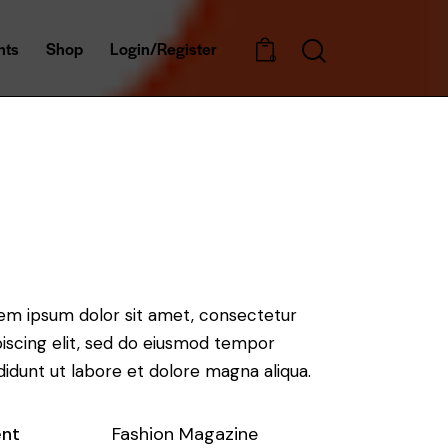
nts
Shop
Login/Register
0
em ipsum dolor sit amet, consectetur
piscing elit, sed do eiusmod tempor
ididunt ut labore et dolore magna aliqua.
ent
Fashion Magazine