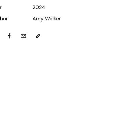
r
2024
hor
Amy Walker