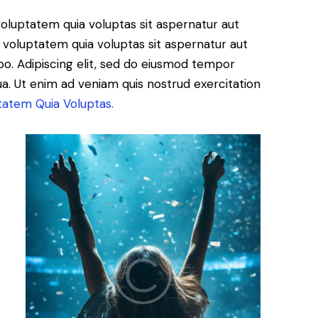
oluptatem quia voluptas sit aspernatur aut
 voluptatem quia voluptas sit aspernatur aut
cabo. Adipiscing elit, sed do eiusmod tempor
ua. Ut enim ad veniam quis nostrud exercitation
tatem Quia Voluptas.