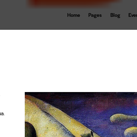
Home
Pages
Blog
Eve
r
a.