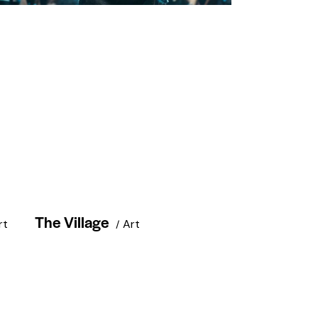
The Village
rt
Art