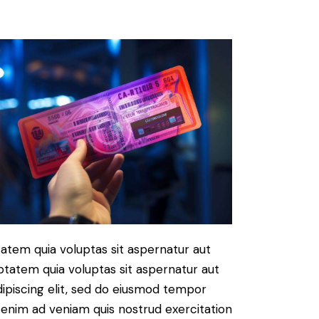
atem quia voluptas sit aspernatur aut
ptatem quia voluptas sit aspernatur aut
Adipiscing elit, sed do eiusmod tempor
t enim ad veniam quis nostrud exercitation