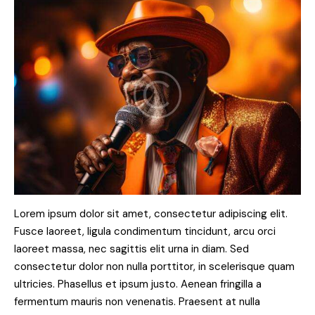
Lorem ipsum dolor sit amet, consectetur adipiscing elit.
Fusce laoreet, ligula condimentum tincidunt, arcu orci
laoreet massa, nec sagittis elit urna in diam. Sed
consectetur dolor non nulla porttitor, in scelerisque quam
ultricies. Phasellus et ipsum justo. Aenean fringilla a
fermentum mauris non venenatis. Praesent at nulla