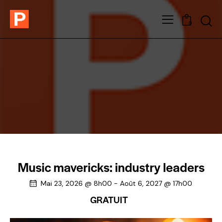
0
Music mavericks: industry leaders
Mai 23, 2026 @ 8h00
-
Août 6, 2027 @ 17h00
GRATUIT