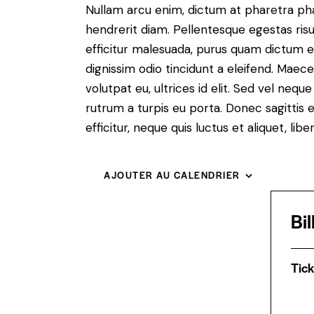
Nullam arcu enim, dictum at pharetra pharet
hendrerit diam. Pellentesque egestas risus
efficitur malesuada, purus quam dictum el
dignissim odio tincidunt a eleifend. Maec
volutpat eu, ultrices id elit. Sed vel ne
rutrum a turpis eu porta. Donec sagittis e
efficitur, neque quis luctus et aliquet, 
AJOUTER AU CALENDRIER
Bil
Tick