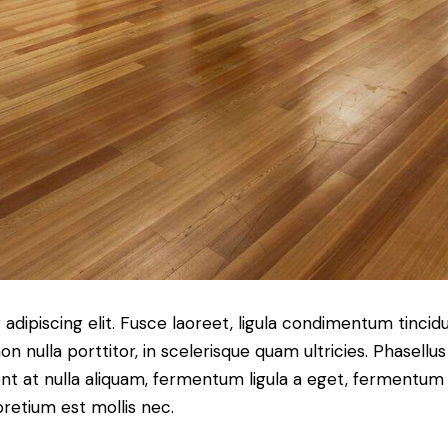
dipiscing elit. Fusce laoreet, ligula condimentum tincidu
n nulla porttitor, in scelerisque quam ultricies. Phasellus
t at nulla aliquam, fermentum ligula a eget, fermentum 
pretium est mollis nec.