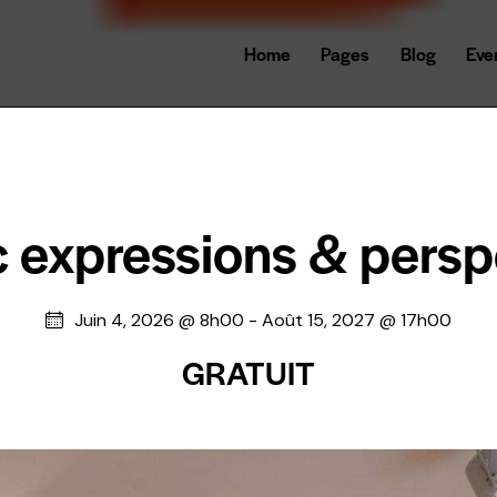
Home
Pages
Blog
Eve
ic expressions & persp
Juin 4, 2026 @ 8h00
-
Août 15, 2027 @ 17h00
GRATUIT