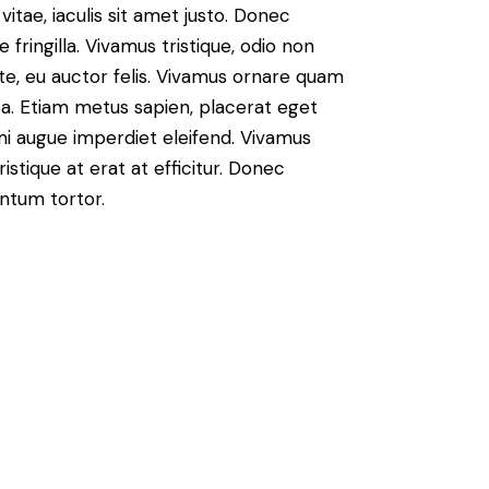
vitae, iaculis sit amet justo. Donec
fringilla. Vivamus tristique, odio non
nte, eu auctor felis. Vivamus ornare quam
sa. Etiam metus sapien, placerat eget
 mi augue imperdiet eleifend. Vivamus
istique at erat at efficitur. Donec
entum tortor.