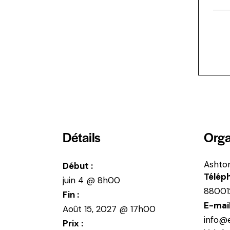
Détails
Orga
Ashto
Début :
Télép
juin 4 @ 8h00
88001
Fin :
E-mai
Août 15, 2027 @ 17h00
info@
Prix :