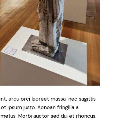
nt, arcu orci laoreet massa, nec sagittis
 et ipsum justo. Aenean fringilla a
metus. Morbi auctor sed dui et rhoncus.