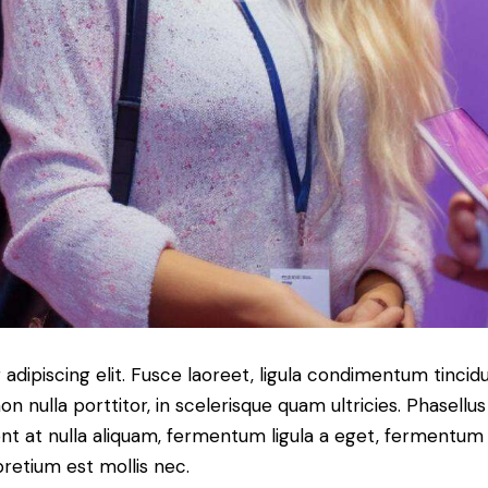
dipiscing elit. Fusce laoreet, ligula condimentum tincidu
n nulla porttitor, in scelerisque quam ultricies. Phasellus
t at nulla aliquam, fermentum ligula a eget, fermentum 
pretium est mollis nec.