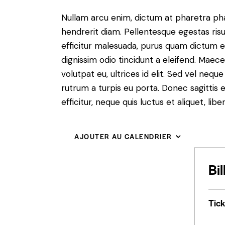
Nullam arcu enim, dictum at pharetra pharet
hendrerit diam. Pellentesque egestas risus
efficitur malesuada, purus quam dictum el
dignissim odio tincidunt a eleifend. Maec
volutpat eu, ultrices id elit. Sed vel ne
rutrum a turpis eu porta. Donec sagittis e
efficitur, neque quis luctus et aliquet, 
AJOUTER AU CALENDRIER
Bil
Tick