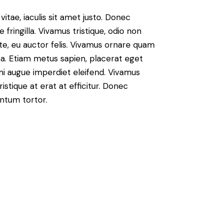
vitae, iaculis sit amet justo. Donec
fringilla. Vivamus tristique, odio non
nte, eu auctor felis. Vivamus ornare quam
sa. Etiam metus sapien, placerat eget
 mi augue imperdiet eleifend. Vivamus
istique at erat at efficitur. Donec
entum tortor.