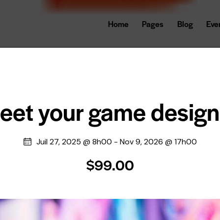
Home
Pages
Blog
Eve
eet your game design
Juil 27, 2025 @ 8h00
-
Nov 9, 2026 @ 17h00
$99.00