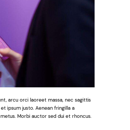
nt, arcu orci laoreet massa, nec sagittis
 et ipsum justo. Aenean fringilla a
metus. Morbi auctor sed dui et rhoncus.