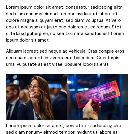
Lorem ipsum dolor sit amet, consetetur sadipscing elitr,
sed diam nonumy eirmod tempor invidunt ut labore et
dolore magna aliquyam erat, sed diam voluptua. At vero
eos et accusam et justo duo dolores et ea rebum. Stet
clita kasd gubergren, no sea takimata sanctus est Lorem
ipsum dolor sit amet.
Aliquam laoreet sed neque ac vehicula. Cras congue eros
nec quam laoreet, in viverra erat bibendum. Cras turpis
urna, vulputate at est vitae, posuere lobortis erat.
Lorem ipsum dolor sit amet, consetetur sadipscing elitr,
sed diam nonumy eirmod tempor invidunt ut labore et