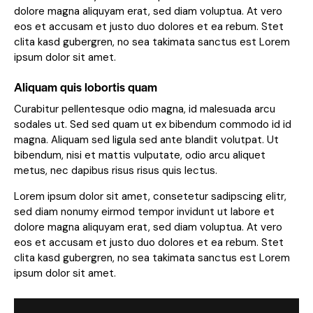
dolore magna aliquyam erat, sed diam voluptua. At vero
eos et accusam et justo duo dolores et ea rebum. Stet
clita kasd gubergren, no sea takimata sanctus est Lorem
ipsum dolor sit amet.
Aliquam quis lobortis quam
Curabitur pellentesque odio magna, id malesuada arcu
sodales ut. Sed sed quam ut ex bibendum commodo id id
magna. Aliquam sed ligula sed ante blandit volutpat. Ut
bibendum, nisi et mattis vulputate, odio arcu aliquet
metus, nec dapibus risus risus quis lectus.
Lorem ipsum dolor sit amet, consetetur sadipscing elitr,
sed diam nonumy eirmod tempor invidunt ut labore et
dolore magna aliquyam erat, sed diam voluptua. At vero
eos et accusam et justo duo dolores et ea rebum. Stet
clita kasd gubergren, no sea takimata sanctus est Lorem
ipsum dolor sit amet.