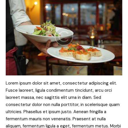
Lorem ipsum dolor sit amet, consectetur adipiscing elit.
Fusce laoreet, ligula condimentum tincidunt, arcu orci
laoreet massa, nec sagittis elit urna in diam. Sed
consectetur dolor non nulla porttitor, in scelerisque quam
ultricies. Phasellus et ipsum justo. Aenean fringilla a
fermentum mauris non venenatis. Praesent at nulla
aliquam, fermentum ligula a eget, fermentum metus. Morbi