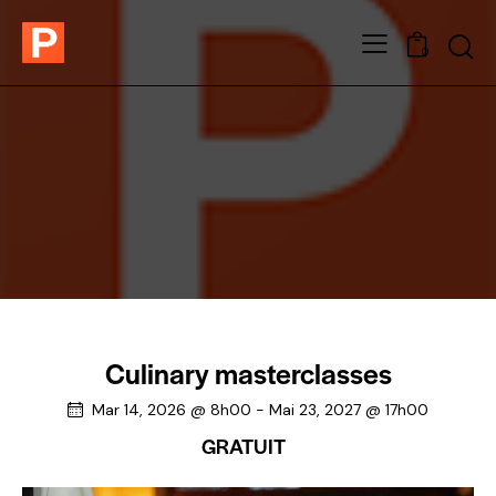
0
Culinary masterclasses
Mar 14, 2026 @ 8h00
-
Mai 23, 2027 @ 17h00
GRATUIT