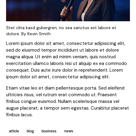
Stet clita kasd gubergren, no sea sanctus est labore et
dolore. By
Kevin Smith
Lorem ipsum dolor sit amet, consectetur adipisicing elit,
sed do eiusmod tempor incididunt ut labore et dolore
magna aliqua. Ut enim ad minim veniam, quis nostrud
exercitation ullamco laboris nisi ut aliquip ex ea commodo
consequat. Duis aute irure dolor in reprehenderit. Lorem
ipsum dolor sit amet, consectetur adipiscing elit.
Etiam vitae leo et diam pellentesque porta. Sed eleifend
ultricies risus, vel rutrum erat commodo ut. Praesent
finibus congue euismod. Nullam scelerisque massa vel
augue placerat, a tempor sem egestas. Curabitur placerat
finibus lacus.
article
blog
business
news