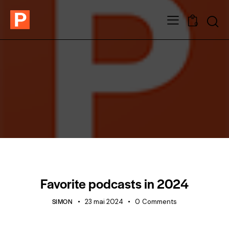
0
STANDARD
Favorite podcasts in 2024
SIMON
23 mai 2024
0
Comments