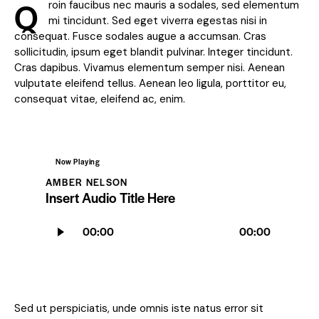
Q
roin faucibus nec mauris a sodales, sed elementum
mi tincidunt. Sed eget viverra egestas nisi in
consequat. Fusce sodales augue a accumsan. Cras
sollicitudin, ipsum eget blandit pulvinar. Integer tincidunt.
Cras dapibus. Vivamus elementum semper nisi. Aenean
vulputate eleifend tellus. Aenean leo ligula, porttitor eu,
consequat vitae, eleifend ac, enim.
Now Playing
AMBER NELSON
Insert Audio Title Here
Lecteur
00:00
00:00
audio
Sed ut perspiciatis, unde omnis iste natus error sit