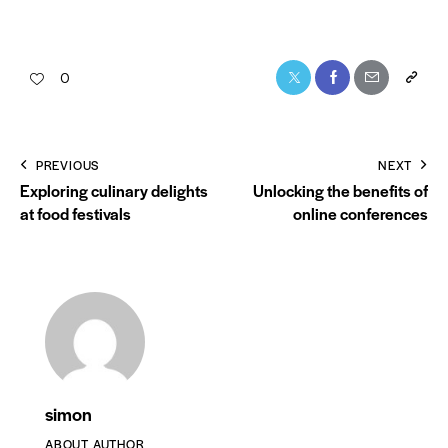
0
PREVIOUS
NEXT
Exploring culinary delights
Unlocking the benefits of
at food festivals
online conferences
simon
ABOUT AUTHOR