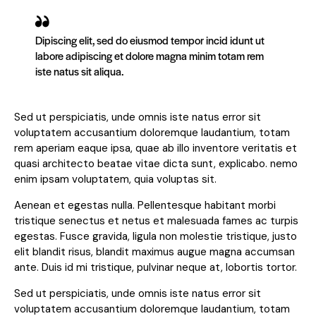
Dipiscing elit, sed do eiusmod tempor incid idunt ut
labore adipiscing et dolore magna minim totam rem
iste natus sit aliqua.
Sed ut perspiciatis, unde omnis iste natus error sit
voluptatem accusantium doloremque laudantium, totam
rem aperiam eaque ipsa, quae ab illo inventore veritatis et
quasi architecto beatae vitae dicta sunt, explicabo. nemo
enim ipsam voluptatem, quia voluptas sit.
Aenean et egestas nulla. Pellentesque habitant morbi
tristique senectus et netus et malesuada fames ac turpis
egestas. Fusce gravida, ligula non molestie tristique, justo
elit blandit risus, blandit maximus augue magna accumsan
ante. Duis id mi tristique, pulvinar neque at, lobortis tortor.
Sed ut perspiciatis, unde omnis iste natus error sit
voluptatem accusantium doloremque laudantium, totam