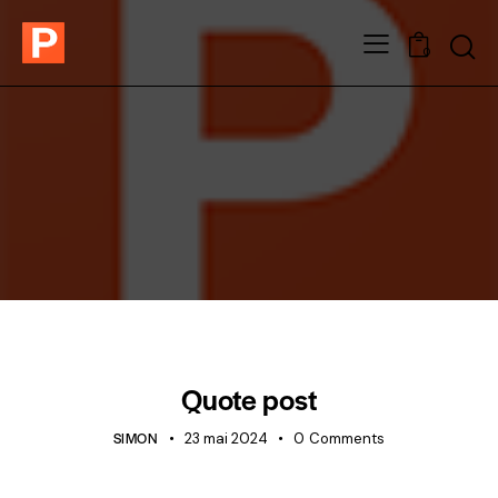
0
STANDARD
Quote post
SIMON
23 mai 2024
0
Comments