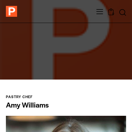
0
PASTRY CHEF
Amy Williams