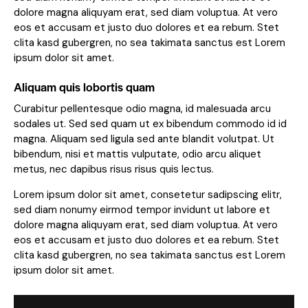
dolore magna aliquyam erat, sed diam voluptua. At vero
eos et accusam et justo duo dolores et ea rebum. Stet
clita kasd gubergren, no sea takimata sanctus est Lorem
ipsum dolor sit amet.
Aliquam quis lobortis quam
Curabitur pellentesque odio magna, id malesuada arcu
sodales ut. Sed sed quam ut ex bibendum commodo id id
magna. Aliquam sed ligula sed ante blandit volutpat. Ut
bibendum, nisi et mattis vulputate, odio arcu aliquet
metus, nec dapibus risus risus quis lectus.
Lorem ipsum dolor sit amet, consetetur sadipscing elitr,
sed diam nonumy eirmod tempor invidunt ut labore et
dolore magna aliquyam erat, sed diam voluptua. At vero
eos et accusam et justo duo dolores et ea rebum. Stet
clita kasd gubergren, no sea takimata sanctus est Lorem
ipsum dolor sit amet.