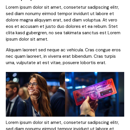
Lorem ipsum dolor sit amet, consetetur sadipscing elitr,
sed diam nonumy eirmod tempor invidunt ut labore et
dolore magna aliquyam erat, sed diam voluptua. At vero
eos et accusam et justo duo dolores et ea rebum. Stet
clita kasd gubergren, no sea takimata sanctus est Lorem
ipsum dolor sit amet.
Aliquam laoreet sed neque ac vehicula. Cras congue eros
nec quam laoreet, in viverra erat bibendum. Cras turpis
urna, vulputate at est vitae, posuere lobortis erat.
Lorem ipsum dolor sit amet, consetetur sadipscing elitr,
sed diam nonumy eirmod tempor invidunt ut labore et