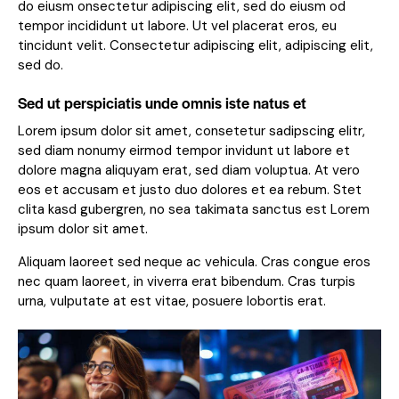
do eiusm onsectetur adipiscing elit, sed do eiusm od
tempor incididunt ut labore. Ut vel placerat eros, eu
tincidunt velit. Consectetur adipiscing elit, adipiscing elit,
sed do.
Sed ut perspiciatis unde omnis iste natus et
Lorem ipsum dolor sit amet, consetetur sadipscing elitr,
sed diam nonumy eirmod tempor invidunt ut labore et
dolore magna aliquyam erat, sed diam voluptua. At vero
eos et accusam et justo duo dolores et ea rebum. Stet
clita kasd gubergren, no sea takimata sanctus est Lorem
ipsum dolor sit amet.
Aliquam laoreet sed neque ac vehicula. Cras congue eros
nec quam laoreet, in viverra erat bibendum. Cras turpis
urna, vulputate at est vitae, posuere lobortis erat.