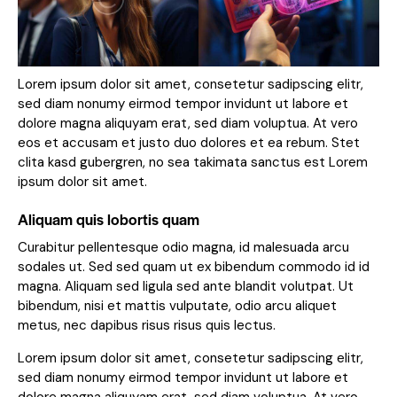
Lorem ipsum dolor sit amet, consetetur sadipscing elitr,
sed diam nonumy eirmod tempor invidunt ut labore et
dolore magna aliquyam erat, sed diam voluptua. At vero
eos et accusam et justo duo dolores et ea rebum. Stet
clita kasd gubergren, no sea takimata sanctus est Lorem
ipsum dolor sit amet.
Aliquam quis lobortis quam
Curabitur pellentesque odio magna, id malesuada arcu
sodales ut. Sed sed quam ut ex bibendum commodo id id
magna. Aliquam sed ligula sed ante blandit volutpat. Ut
bibendum, nisi et mattis vulputate, odio arcu aliquet
metus, nec dapibus risus risus quis lectus.
Lorem ipsum dolor sit amet, consetetur sadipscing elitr,
sed diam nonumy eirmod tempor invidunt ut labore et
dolore magna aliquyam erat, sed diam voluptua. At vero