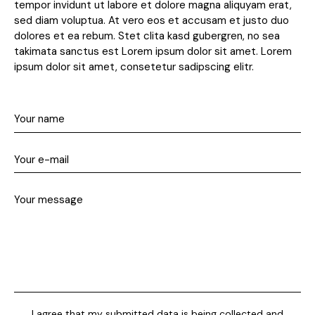
tempor invidunt ut labore et dolore magna aliquyam erat,
sed diam voluptua. At vero eos et accusam et justo duo
dolores et ea rebum. Stet clita kasd gubergren, no sea
takimata sanctus est Lorem ipsum dolor sit amet. Lorem
ipsum dolor sit amet, consetetur sadipscing elitr.
I agree that my submitted data is being collected and