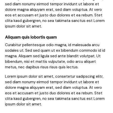
sed diam nonumy eirmod tempor invidunt ut labore et
dolore magna aliquyam erat, sed diam voluptua. At vero
eos et accusam et justo duo dolores et ea rebum. Stet
clita kasd gubergren, no sea takimata sanctus est Lorem
ipsum dolor sit amet.
Aliquam quis lobortis quam
Curabitur pellentesque odio magna, id malesuada arcu
sodales ut. Sed sed quam ut ex bibendum commodo id id
magna. Aliquam sed ligula sed ante blandit volutpat. Ut
bibendum, nisi et mattis vulputate, odio arcu aliquet
metus, nec dapibus risus risus quis lectus.
Lorem ipsum dolor sit amet, consetetur sadipscing elitr,
sed diam nonumy eirmod tempor invidunt ut labore et
dolore magna aliquyam erat, sed diam voluptua. At vero
eos et accusam et justo duo dolores et ea rebum. Stet
clita kasd gubergren, no sea takimata sanctus est Lorem
ipsum dolor sit amet.