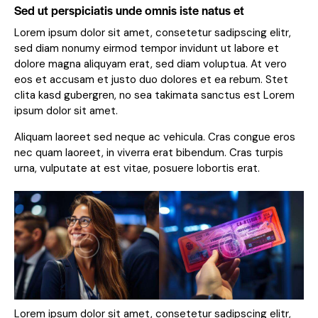
Sed ut perspiciatis unde omnis iste natus et
Lorem ipsum dolor sit amet, consetetur sadipscing elitr,
sed diam nonumy eirmod tempor invidunt ut labore et
dolore magna aliquyam erat, sed diam voluptua. At vero
eos et accusam et justo duo dolores et ea rebum. Stet
clita kasd gubergren, no sea takimata sanctus est Lorem
ipsum dolor sit amet.
Aliquam laoreet sed neque ac vehicula. Cras congue eros
nec quam laoreet, in viverra erat bibendum. Cras turpis
urna, vulputate at est vitae, posuere lobortis erat.
Lorem ipsum dolor sit amet, consetetur sadipscing elitr,