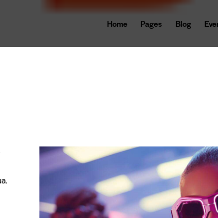
Home
Pages
Blog
Eve
r
a.