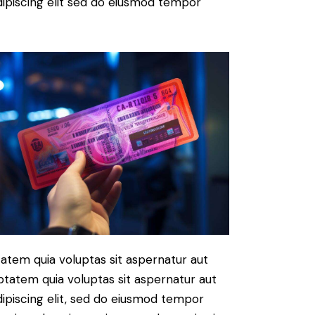
 Adipiscing elit sed do eiusmod tempor
atem quia voluptas sit aspernatur aut
ptatem quia voluptas sit aspernatur aut
Adipiscing elit, sed do eiusmod tempor