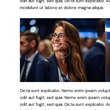
odit aut fugit, sed quia. Dicta sunt explicabo.
incididunt ut labore et dolore magna aliqua.
Dicta sunt explicabo. Nemo enim ipsam volupt
odit aut fugit, sed quia. Nemo enim ipsam volu
odit aut fugit, sed quia. Dicta sunt explicabo. 