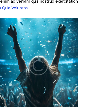
t enim ad veniam quis nostrud exercitation
 Quia Voluptas.