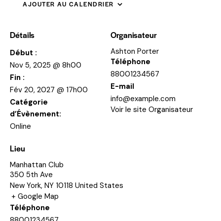
AJOUTER AU CALENDRIER
Détails
Organisateur
Ashton Porter
Début :
Téléphone
Nov 5, 2025 @ 8h00
88001234567
Fin :
E-mail
Fév 20, 2027 @ 17h00
info@example.com
Catégorie
Voir le site Organisateur
d’Évènement:
Online
Lieu
Manhattan Club
350 5th Ave
New York
,
NY
10118
United States
+ Google Map
Téléphone
88001234567