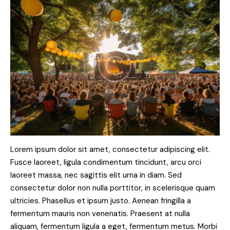
Lorem ipsum dolor sit amet, consectetur adipiscing elit.
Fusce laoreet, ligula condimentum tincidunt, arcu orci
laoreet massa, nec sagittis elit urna in diam. Sed
consectetur dolor non nulla porttitor, in scelerisque quam
ultricies. Phasellus et ipsum justo. Aenean fringilla a
fermentum mauris non venenatis. Praesent at nulla
aliquam, fermentum ligula a eget, fermentum metus. Morbi