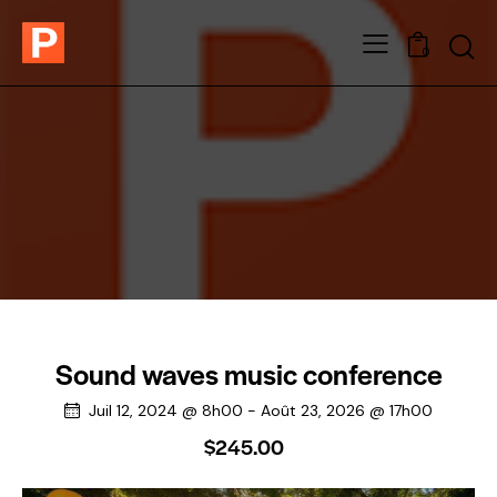
0
Sound waves music conference
Juil 12, 2024 @ 8h00
-
Août 23, 2026 @ 17h00
$245.00