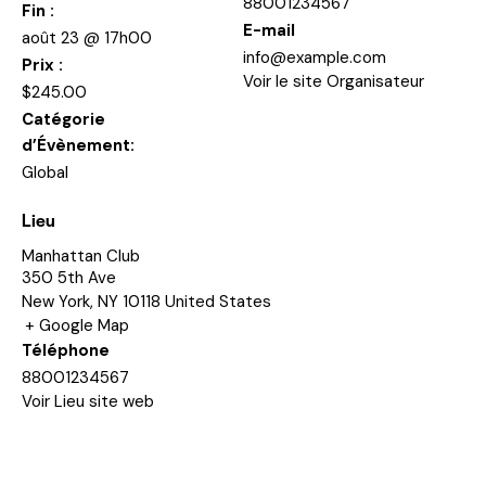
88001234567
Fin :
E-mail
août 23 @ 17h00
info@example.com
Prix :
Voir le site Organisateur
$245.00
Catégorie
d’Évènement:
Global
Lieu
Manhattan Club
350 5th Ave
New York
,
NY
10118
United States
+ Google Map
Téléphone
88001234567
Voir Lieu site web