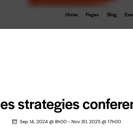
Home
Pages
Blog
Eve
es strategies confer
Sep 14, 2024 @ 8h00
-
Nov 30, 2025 @ 17h00