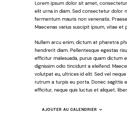
Lorem ipsum dolor sit amet, consectetur a
elit urna in diam. Sed consectetur dolor no
fermentum mauris non venenatis. Praesen
Maecenas varius suscipit ipsum, vitae et 
Nullam arcu enim, dictum at pharetra pharet
hendrerit diam. Pellentesque egestas risus
efficitur malesuada, purus quam dictum el
dignissim odio tincidunt a eleifend. Maec
volutpat eu, ultrices id elit. Sed vel ne
rutrum a turpis eu porta. Donec sagittis e
efficitur, neque quis luctus et aliquet, 
AJOUTER AU CALENDRIER