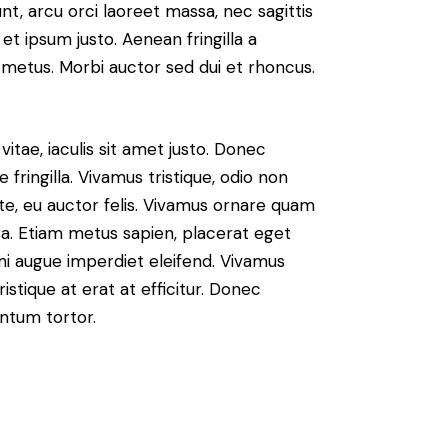
nt, arcu orci laoreet massa, nec sagittis
 et ipsum justo. Aenean fringilla a
metus. Morbi auctor sed dui et rhoncus.
vitae, iaculis sit amet justo. Donec
fringilla. Vivamus tristique, odio non
nte, eu auctor felis. Vivamus ornare quam
sa. Etiam metus sapien, placerat eget
 mi augue imperdiet eleifend. Vivamus
istique at erat at efficitur. Donec
entum tortor.