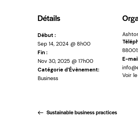
Détails
Orga
Ashto
Début :
Télép
Sep 14, 2024 @ 8h00
88001
Fin :
E-mai
Nov 30, 2025 @ 17h00
info@
Catégorie d’Évènement:
Voir l
Business
Sustainable business practices