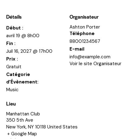
Détails
Organisateur
Ashton Porter
Début :
Téléphone
avril 19 @ 8h00
88001234567
Fin :
E-mail
Juil 16, 2027 @ 17h00
info@example.com
Prix :
Voir le site Organisateur
Gratuit
Catégorie
d’Évènement:
Music
Lieu
Manhattan Club
350 5th Ave
New York
,
NY
10118
United States
+ Google Map