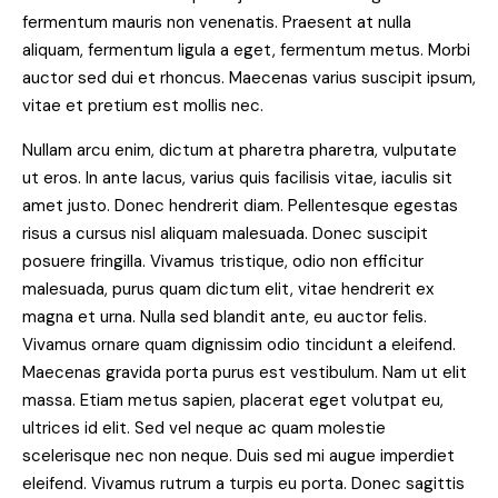
fermentum mauris non venenatis. Praesent at nulla
aliquam, fermentum ligula a eget, fermentum metus. Morbi
auctor sed dui et rhoncus. Maecenas varius suscipit ipsum,
vitae et pretium est mollis nec.
Nullam arcu enim, dictum at pharetra pharetra, vulputate
ut eros. In ante lacus, varius quis facilisis vitae, iaculis sit
amet justo. Donec hendrerit diam. Pellentesque egestas
risus a cursus nisl aliquam malesuada. Donec suscipit
posuere fringilla. Vivamus tristique, odio non efficitur
malesuada, purus quam dictum elit, vitae hendrerit ex
magna et urna. Nulla sed blandit ante, eu auctor felis.
Vivamus ornare quam dignissim odio tincidunt a eleifend.
Maecenas gravida porta purus est vestibulum. Nam ut elit
massa. Etiam metus sapien, placerat eget volutpat eu,
ultrices id elit. Sed vel neque ac quam molestie
scelerisque nec non neque. Duis sed mi augue imperdiet
eleifend. Vivamus rutrum a turpis eu porta. Donec sagittis