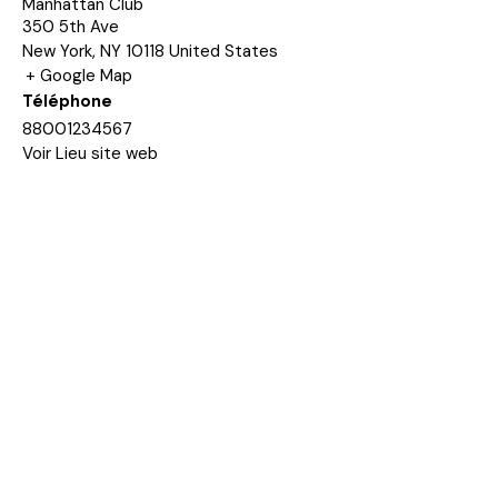
Manhattan Club
350 5th Ave
New York
,
NY
10118
United States
+ Google Map
Téléphone
88001234567
Voir Lieu site web