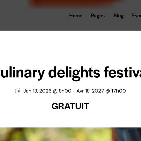
Home
Pages
Blog
Eve
ulinary delights festiv
Jan 18, 2026 @ 8h00
-
Avr 18, 2027 @ 17h00
GRATUIT