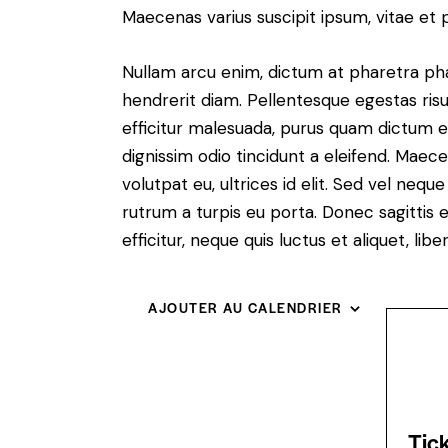
Maecenas varius suscipit ipsum, vitae et 
Nullam arcu enim, dictum at pharetra pharet
hendrerit diam. Pellentesque egestas risus
efficitur malesuada, purus quam dictum el
dignissim odio tincidunt a eleifend. Maec
volutpat eu, ultrices id elit. Sed vel ne
rutrum a turpis eu porta. Donec sagittis e
efficitur, neque quis luctus et aliquet, 
AJOUTER AU CALENDRIER
Tic