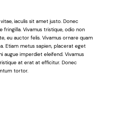
vitae, iaculis sit amet justo. Donec
fringilla. Vivamus tristique, odio non
nte, eu auctor felis. Vivamus ornare quam
sa. Etiam metus sapien, placerat eget
 mi augue imperdiet eleifend. Vivamus
istique at erat at efficitur. Donec
entum tortor.