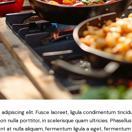
dipiscing elit. Fusce laoreet, ligula condimentum tincidu
n nulla porttitor, in scelerisque quam ultricies. Phasellus
t at nulla aliquam, fermentum ligula a eget, fermentum 