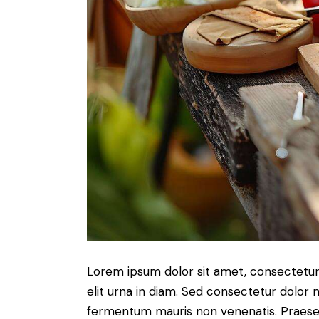
Lorem ipsum dolor sit amet, consectetur a
elit urna in diam. Sed consectetur dolor no
fermentum mauris non venenatis. Praesen