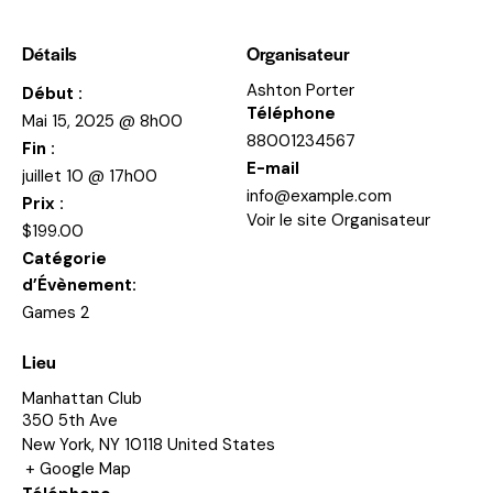
Détails
Organisateur
Ashton Porter
Début :
Téléphone
Mai 15, 2025 @ 8h00
88001234567
Fin :
E-mail
juillet 10 @ 17h00
info@example.com
Prix :
Voir le site Organisateur
$199.00
Catégorie
d’Évènement:
Games 2
Lieu
Manhattan Club
350 5th Ave
New York
,
NY
10118
United States
+ Google Map