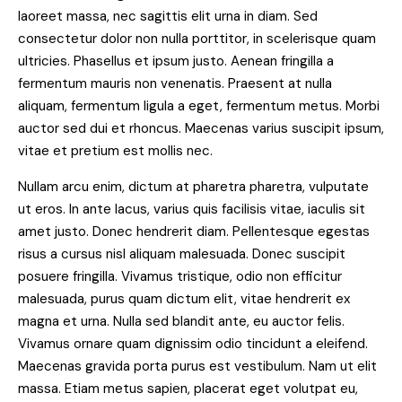
laoreet massa, nec sagittis elit urna in diam. Sed
consectetur dolor non nulla porttitor, in scelerisque quam
ultricies. Phasellus et ipsum justo. Aenean fringilla a
fermentum mauris non venenatis. Praesent at nulla
aliquam, fermentum ligula a eget, fermentum metus. Morbi
auctor sed dui et rhoncus. Maecenas varius suscipit ipsum,
vitae et pretium est mollis nec.
Nullam arcu enim, dictum at pharetra pharetra, vulputate
ut eros. In ante lacus, varius quis facilisis vitae, iaculis sit
amet justo. Donec hendrerit diam. Pellentesque egestas
risus a cursus nisl aliquam malesuada. Donec suscipit
posuere fringilla. Vivamus tristique, odio non efficitur
malesuada, purus quam dictum elit, vitae hendrerit ex
magna et urna. Nulla sed blandit ante, eu auctor felis.
Vivamus ornare quam dignissim odio tincidunt a eleifend.
Maecenas gravida porta purus est vestibulum. Nam ut elit
massa. Etiam metus sapien, placerat eget volutpat eu,