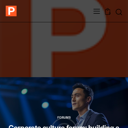
0
FORUMS
Corporate culture forum: building a