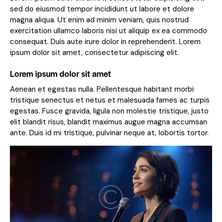
sed do eiusmod tempor incididunt ut labore et dolore
magna aliqua. Ut enim ad minim veniam, quis nostrud
exercitation ullamco laboris nisi ut aliquip ex ea commodo
consequat. Duis aute irure dolor in reprehenderit. Lorem
ipsum dolor sit amet, consectetur adipiscing elit.
Lorem ipsum dolor sit amet
Aenean et egestas nulla. Pellentesque habitant morbi
tristique senectus et netus et malesuada fames ac turpis
egestas. Fusce gravida, ligula non molestie tristique, justo
elit blandit risus, blandit maximus augue magna accumsan
ante. Duis id mi tristique, pulvinar neque at, lobortis tortor.