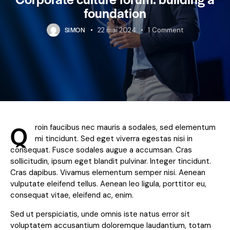
foundation
SIMON
22 mai 2024
1
Comment
Q
roin faucibus nec mauris a sodales, sed elementum
mi tincidunt. Sed eget viverra egestas nisi in
consequat. Fusce sodales augue a accumsan. Cras
sollicitudin, ipsum eget blandit pulvinar. Integer tincidunt.
Cras dapibus. Vivamus elementum semper nisi. Aenean
vulputate eleifend tellus. Aenean leo ligula, porttitor eu,
consequat vitae, eleifend ac, enim.
Sed ut perspiciatis, unde omnis iste natus error sit
voluptatem accusantium doloremque laudantium, totam