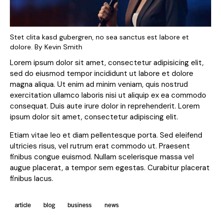
Stet clita kasd gubergren, no sea sanctus est labore et
dolore. By
Kevin Smith
Lorem ipsum dolor sit amet, consectetur adipisicing elit,
sed do eiusmod tempor incididunt ut labore et dolore
magna aliqua. Ut enim ad minim veniam, quis nostrud
exercitation ullamco laboris nisi ut aliquip ex ea commodo
consequat. Duis aute irure dolor in reprehenderit. Lorem
ipsum dolor sit amet, consectetur adipiscing elit.
Etiam vitae leo et diam pellentesque porta. Sed eleifend
ultricies risus, vel rutrum erat commodo ut. Praesent
finibus congue euismod. Nullam scelerisque massa vel
augue placerat, a tempor sem egestas. Curabitur placerat
finibus lacus.
article
blog
business
news