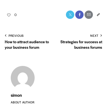
0
PREVIOUS
NEXT
How to attract audience to
Strategies for success at
your business forum
business forums
simon
ABOUT AUTHOR