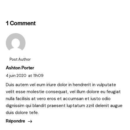
1 Comment
Post Author
Ashton Porter
4 juin 2020
at
11h09
Duis autem vel eum iriure dolor in hendrerit in vulputate
velit esse molestie consequat, vel illum dolore eu feugiat
nulla facilisis at vero eros et accumsan et iusto odio
dignissim qui blandit praesent luptatum zzril delenit augue
duis dolore tefe.
Répondre