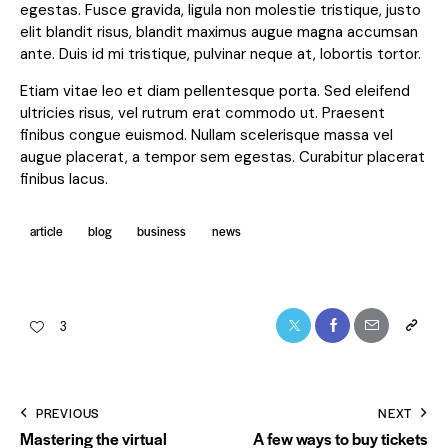
egestas. Fusce gravida, ligula non molestie tristique, justo
elit blandit risus, blandit maximus augue magna accumsan
ante. Duis id mi tristique, pulvinar neque at, lobortis tortor.
Etiam vitae leo et diam pellentesque porta. Sed eleifend
ultricies risus, vel rutrum erat commodo ut. Praesent
finibus congue euismod. Nullam scelerisque massa vel
augue placerat, a tempor sem egestas. Curabitur placerat
finibus lacus.
article
blog
business
news
3
PREVIOUS
NEXT
Mastering the virtual
A few ways to buy tickets