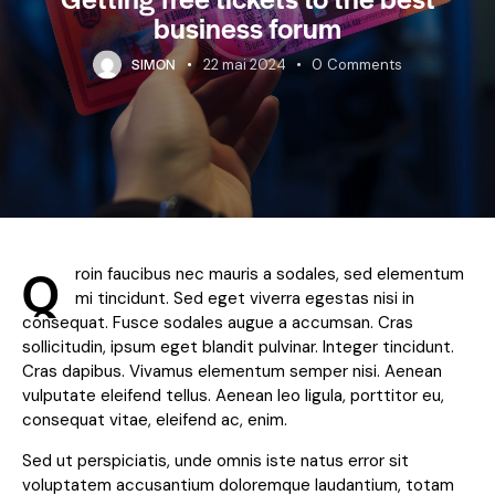
business forum
SIMON
22 mai 2024
0
Comments
Q
roin faucibus nec mauris a sodales, sed elementum
mi tincidunt. Sed eget viverra egestas nisi in
consequat. Fusce sodales augue a accumsan. Cras
sollicitudin, ipsum eget blandit pulvinar. Integer tincidunt.
Cras dapibus. Vivamus elementum semper nisi. Aenean
vulputate eleifend tellus. Aenean leo ligula, porttitor eu,
consequat vitae, eleifend ac, enim.
Sed ut perspiciatis, unde omnis iste natus error sit
voluptatem accusantium doloremque laudantium, totam