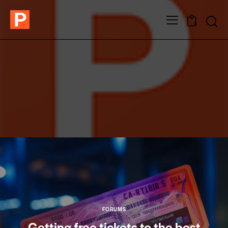
0
FORUMS
Getting free tickets to the best