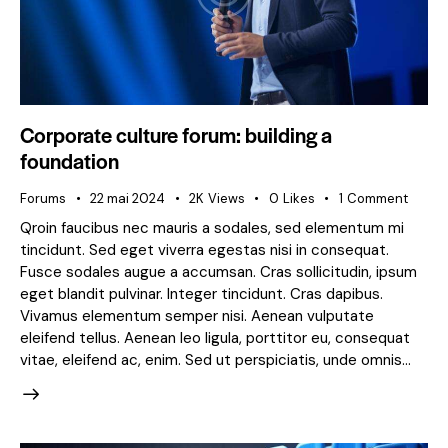
Corporate culture forum: building a
foundation
Forums
22 mai 2024
2K
Views
0
Likes
1
Comment
Qroin faucibus nec mauris a sodales, sed elementum mi
tincidunt. Sed eget viverra egestas nisi in consequat.
Fusce sodales augue a accumsan. Cras sollicitudin, ipsum
eget blandit pulvinar. Integer tincidunt. Cras dapibus.
Vivamus elementum semper nisi. Aenean vulputate
eleifend tellus. Aenean leo ligula, porttitor eu, consequat
vitae, eleifend ac, enim. Sed ut perspiciatis, unde omnis…