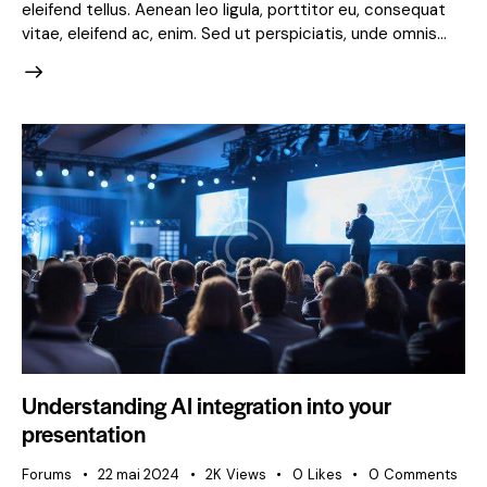
eleifend tellus. Aenean leo ligula, porttitor eu, consequat
vitae, eleifend ac, enim. Sed ut perspiciatis, unde omnis…
Understanding AI integration into your
presentation
Forums
22 mai 2024
2K
Views
0
Likes
0
Comments