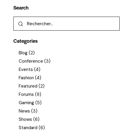
Search
Categories
Blog
(2)
Conference
(3)
Events
(4)
Fashion
(4)
Featured
(2)
Forums
(9)
Gaming
(5)
News
(3)
Shows
(6)
Standard
(6)