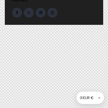
explicabo.